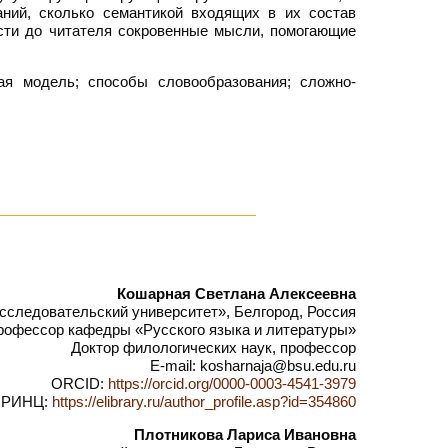
аний, сколько семантикой входящих в их состав
сти до читателя сокровенные мысли, помогающие
ая модель; способы словообразования; сложно-
Кошарная Светлана Алексеевна
следовательский университет», Белгород, Россия
рофессор кафедры «Русского языка и литературы»
Доктор филологических наук, профессор
E-mail: kosharnaja@bsu.edu.ru
ORCID:
https://orcid.org/0000-0003-4541-3979
РИНЦ:
https://elibrary.ru/author_profile.asp?id=354860
Плотникова Лариса Ивановна