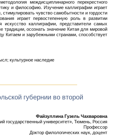
методология междисциплинарного перекрестного
етику и философию. Изучение каллиграфии играет
, стимулировать чувство самобытности и гордости
зования играет первостепенную роль в развитии
я искусство каллиграфии, представители самых
е традиции, осознать значение Китая для мировой
ду Китаем и зарубежными странами, способствует
мысл; культурное наследие
льской губернии во второй
Файзуллина Гузель Чахваровна
й государственный университет», Тюмень, Россия
Профессор
Доктор филологических наук, доцент