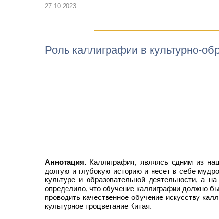
27.10.2023
Роль каллиграфии в культурно-об
Аннотация.
Каллиграфия, являясь одним из нац
долгую и глубокую историю и несет в себе мудро
культуре и образовательной деятельности, а на
определило, что обучение каллиграфии должно бы
проводить качественное обучение искусству калл
культурное процветание Китая.