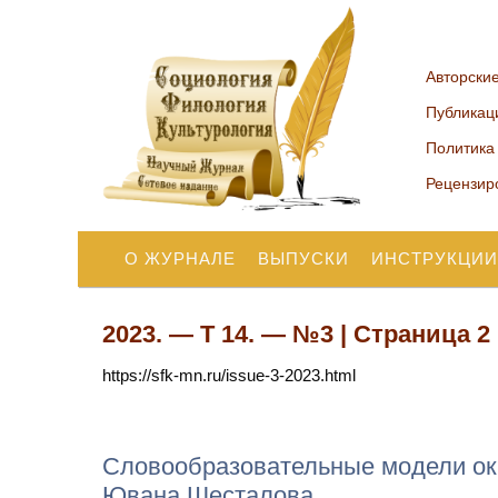
Авторски
Публикац
Политика
Рецензир
О ЖУРНАЛЕ
ВЫПУСКИ
ИНСТРУКЦИИ
2023. — Т 14. — №3 | Страница 2
https://sfk-mn.ru/issue-3-2023.html
Словообразовательные модели ок
Ювана Шесталова