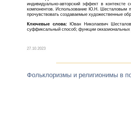
индивидуально-авторский эффект в контексте с
компонентов. Использование Ю.Н. Шесталовым п
прочувствовать создаваемые художественные обр
Ключевые слова:
Юван Николаевич Шесталов; 
суффиксальный способ; функции окказиональных 
27.10.2023
Фольклоризмы и религионимы в п