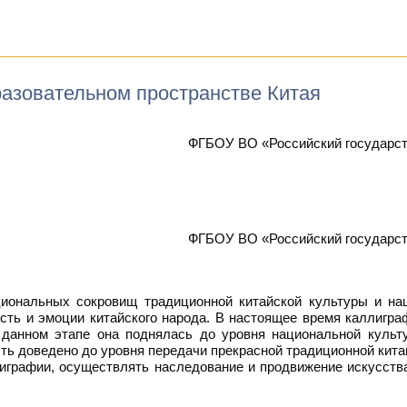
разовательном пространстве Китая
ФГБОУ ВО «Российский государст
ФГБОУ ВО «Российский государст
иональных сокровищ традиционной китайской культуры и на
сть и эмоции китайского народа. В настоящее время каллигра
 данном этапе она поднялась до уровня национальной культ
ть доведено до уровня передачи прекрасной традиционной кит
играфии, осуществлять наследование и продвижение искусств