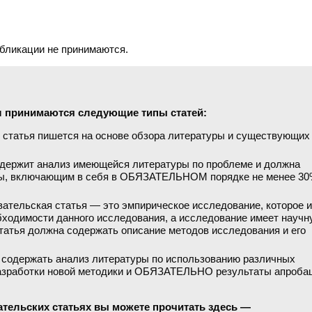
убликации не принимаются.
л принимаются следующие типы статей:
 статья пишется на основе обзора литературы и существующих
держит анализ имеющейся литературы по проблеме и должна
ры, включающим в себя в ОБЯЗАТЕЛЬНОМ порядке не менее 3
ательская статья — это эмпирическое исследование, которое 
бходимости данного исследования, а исследование имеет научн
статья должна содержать описание методов исследования и его
содержать анализ литературы по использованию различных
разработки новой методики и ОБЯЗАТЕЛЬНО результаты апроба
ательских статьях вы можете прочитать здесь —