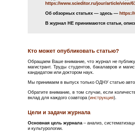
https://www.scieditor.ru/jour/article/view/6
Об обзорных статьях — здесь —
https:/
В журнал НЕ принимаются статьи, опи
.
Кто может опубликовать статью?
Обращаем Ваше внимание, что журнал не публикуе
магистрант. Труды студентов, бакалавров и маги
кандидатом или доктором наук.
Мы принимаем в выпуск только ОДНУ статью автор
Обратите внимание, в том случае, если количест
вклад для каждого соавтора (
инструкция
).
Цели и задачи журнала
Основная цель журнала
– анализ, систематизац
и культурологии.