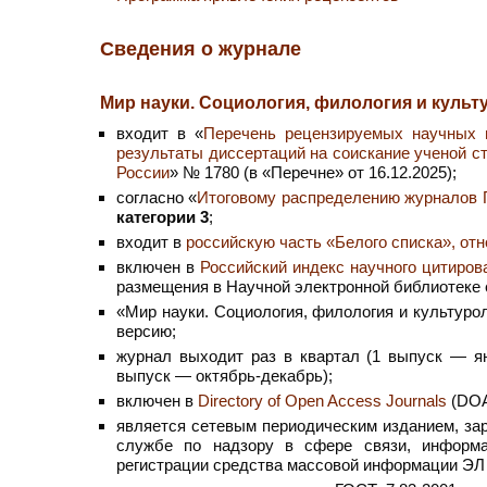
Сведения о журнале
Мир науки. Социология, филология и культу
входит в «
Перечень рецензируемых научных 
результаты диссертаций на соискание ученой ст
России
» № 1780 (в «Перечне» от 16.12.2025);
согласно «
Итоговому распределению журналов Пе
категории 3
;
входит в
российскую часть «Белого списка», отн
включен в
Российский индекс научного цитиров
размещения в Научной электронной библиотеке
«Мир науки. Социология, филология и культуро
версию;
журнал выходит раз в квартал (1 выпуск — я
выпуск — октябрь-декабрь);
включен в
Directory of Open Access Journals
(DOA
является сетевым периодическим изданием, за
службе по надзору в сфере связи, информа
регистрации средства массовой информации ЭЛ 