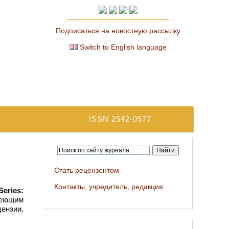
Подписаться на новостную рассылку
Switch to English language
ISSN 2542-0577
Стать рецензентом
Контакты, учредитель, редакция
Series:
меющим
ензии,