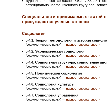
журнал является согласно ГОСТ 7.83-2001 се
потенциально неограниченному кругу пользоват
Специальности принимаемых статей п
присуждаются ученые степени
Социология
5.4.1. Теория, методология и история социол
(социологические науки) —
паспорт специальности
5.4.2. Экономическая социология
(социологические науки) —
паспорт специальности
5.4.4. Социальная структура, социальные ин
(социологические науки) —
паспорт специальности
5.4.5. Политическая социология
(социологические науки) —
паспорт специальности
5.4.6. Социология культуры
(социологические науки) —
паспорт специальности
5.4.7. Социология управления
(социологические науки) —
паспорт специальности