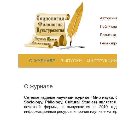
Авторски
Публикац
Политика
Рецензир
О ЖУРНАЛЕ
ВЫПУСКИ
ИНСТРУКЦИИ
О журнале
Сетевое издание
научный журнал
«Мир науки. 
Sociology, Philology, Cultural Studie
s
)
является 
печатной формы, и выпускается с 2010 года
информационные ресурсы и прочие научные мате