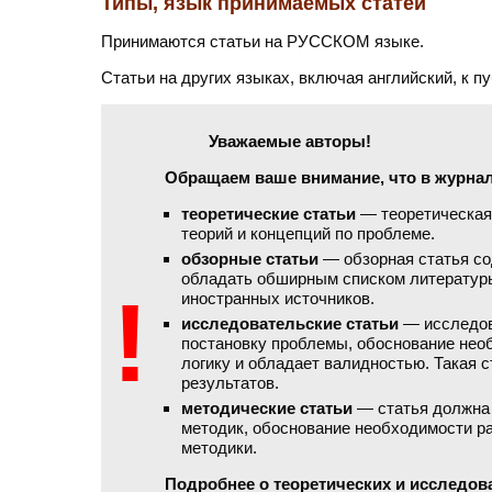
Типы, язык принимаемых статей
Принимаются статьи на РУССКОМ языке.
Статьи на других языках, включая английский, к п
Уважаемые авторы!
Обращаем ваше внимание, что в журна
теоретические статьи
— теоретическая
теорий и концепций по проблеме.
обзорные статьи
— обзорная статья со
обладать обширным списком литерату
!
иностранных источников.
исследовательские статьи
— исследов
постановку проблемы, обоснование нео
логику и обладает валидностью. Такая 
результатов.
методические статьи
— статья должна 
методик, обоснование необходимости 
методики.
Подробнее о теоретических и исследов