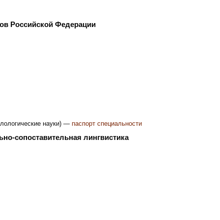
одов Российской Федерации
филологические науки) —
паспорт специальности
ельно-сопоставительная лингвистика