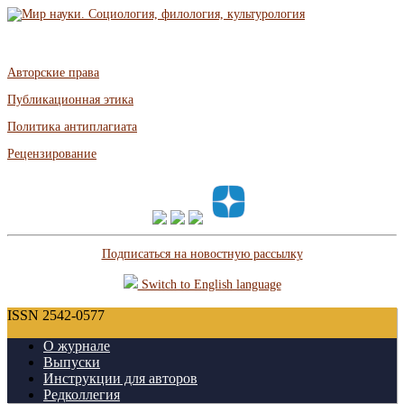
Авторские права
Публикационная этика
Политика антиплагиата
Рецензирование
Подписаться на новостную рассылку
Switch to English language
ISSN 2542-0577
О журнале
Выпуски
Инструкции для авторов
Редколлегия