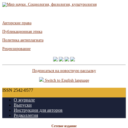
Авторские права
Публикационная этика
Политика антиплагиата
Рецензирование
Подписаться на новостную рассылку
Switch to English language
ISSN 2542-0577
О журнале
Выпуски
Инструкции для авторов
Редколлегия
Сетевое издание