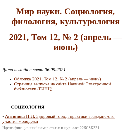
Мир науки. Социология,
филология, культурология
2021, Том 12, № 2 (апрель —
июнь)
Дата выхода в свет: 06.09.2021
Обложка 2021, Том 12, № 2 (апрель — июнь)
Страница выпуска на сайте Научной Электронной
библиотеки (РИНЦ)…
СОЦИОЛОГИЯ
•
Антонова Н.Л.
Здоровый город: практики гражданского
участия молодежи
Идентификационный номер статьи в журнале: 22SCSK221