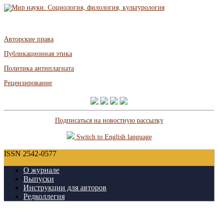
Авторские права
Публикационная этика
Политика антиплагиата
Рецензирование
Подписаться на новостную рассылку
Switch to English language
ISSN 2542-0577
О журнале
Выпуски
Инструкции для авторов
Редколлегия