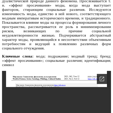
дуалистической природе данного феномена. Прослеживается т.
н. «эффект просачивания» моды, когда мода выступает
фактором, стирающим социальные различия. Исследуются
изменчивость моды, единство в ней нового, соответствующего
модным императивам исторического времени, и традиционного.
Показывается влияние моды на процессы формирования личного
пространства, рассматривается ее роль в минимизировании
рисков, возникающих по причине социальной
неудовлетворенности жизнью. Подчеркивается абстрактный
характер моды, проявляющийся в несоответствии объективным
потребностям и ведущий к появлению различных форм
социального отчуждения.
Ключевые слова:
мода; подражание; модный тренд; бренд;
«эффект просачивания»; социальные различия; идентификация;
символ