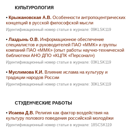
КУЛЬТУРОЛОГИЯ
•
Крыжановская А.В.
Особенности антропоцентрических
концепций в русской философской мысли
Идентификационный номер статьи в журнале: 09KLSK119
•
Лаздынь О.В.
Информационное обеспечение
специалистов и руководителей ПАО «ММК» и группы
компаний ПАО «ММК» (опыт работы научно-технической
библиотеки АНО ДПО «КЦПК «Персонал»)
Идентификационный номер статьи в журнале: 03KLSK119
•
Муслимова К.И.
Влияние ислама на культуру и
традиции народов России
Идентификационный номер статьи в журнале: 30KLSK119
СТУДЕНЧЕСКИЕ РАБОТЫ
•
Исаева Д.В.
Религия как фактор воздействия на
культуру полового поведения российской молодёжи
Идентификационный номер статьи в журнале: 18SCSK119