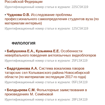
Российской Федерации
Идентификационный номер статьи в журнале: 22SCSK119
•
Чуднова О.В.
Исследование проблемы
профессионального самоопределения студентов вуза (по
материалам интервью)
Идентификационный номер статьи в журнале: 12SCSK119
ФИЛОЛОГИЯ
•
Бабушкина Е.А., Кузьмина Е.Е.
Особенности
невербального поведения англоязычных видеоблогеров
Идентификационный номер статьи в журнале: 25FLSK119
•
Бадртдинова А.А.
Система вокализма говоров
татарских сел Колыванского района Новосибирской
области (по материалам экспедиции 2017-го года)
Идентификационный номер статьи в журнале: 05FLSK119
•
Болдырева С.М.
Фольклорные заимствования в
произведениях М. Семёновой
Идентификационный номер статьи в журнале: 28FLSK119