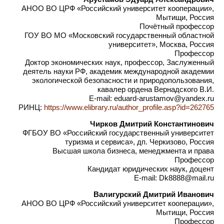
АНОО ВО ЦРФ «Российский университет кооперации»,
Мытищи, Россия
Почётный профессор
ГОУ ВО МО «Московский государственный областной
университет», Москва, Россия
Профессор
Доктор экономических наук, профессор, Заслуженный
деятель науки РФ, академик международной академии
экологической безопасности и природопользования,
кавалер ордена Вернадского В.И.
E-mail: eduard-arustamov@yandex.ru
РИНЦ:
https://www.elibrary.ru/author_profile.asp?id=262765
Чирков Дмитрий Константинович
ФГБОУ ВО «Российский государственный университет
туризма и сервиса», дп. Черкизово, Россия
Высшая школа бизнеса, менеджмента и права
Профессор
Кандидат юридических наук, доцент
E-mail: Dk8888@mail.ru
Валигурский Дмитрий Иванович
АНОО ВО ЦРФ «Российский университет кооперации»,
Мытищи, Россия
Профессор