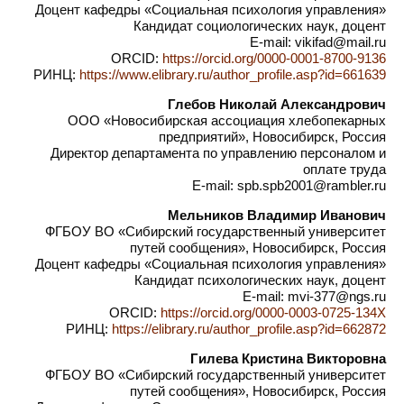
Доцент кафедры «Социальная психология управления»
Кандидат социологических наук, доцент
E-mail: vikifad@mail.ru
ORCID:
https://orcid.org/0000-0001-8700-9136
РИНЦ:
https://www.elibrary.ru/author_profile.asp?id=661639
Глебов Николай Александрович
ООО «Новосибирская ассоциация хлебопекарных
предприятий», Новосибирск, Россия
Директор департамента по управлению персоналом и
оплате труда
E-mail: spb.spb2001@rambler.ru
Мельников Владимир Иванович
ФГБОУ ВО «Сибирский государственный университет
путей сообщения», Новосибирск, Россия
Доцент кафедры «Социальная психология управления»
Кандидат психологических наук, доцент
E-mail: mvi-377@ngs.ru
ORCID:
https://orcid.org/0000-0003-0725-134X
РИНЦ:
https://elibrary.ru/author_profile.asp?id=662872
Гилева Кристина Викторовна
ФГБОУ ВО «Сибирский государственный университет
путей сообщения», Новосибирск, Россия