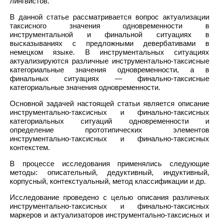
лингвистов.
В данной статье рассматривается вопрос актуализации
таксисного значения одновременности в
инструментальной и финальной ситуациях в
высказываниях с предложными девербативами в
немецком языке. В инструментальных ситуациях
актуализируются различные инструментально-таксисные
категориальные значения одновременности, а в
финальных ситуациях — финально-таксисные
категориальные значения одновременности.
Основной задачей настоящей статьи является описание
инструментально-таксисных и финально-таксисных
категориальных ситуаций одновременности и
определение прототипических элементов
инструментально-таксисных и финально-таксисных
контекстем.
В процессе исследования применялись следующие
методы: описательный, дедуктивный, индуктивный,
корпусный, контекстуальный, метод классификации и др.
Исследование проведено с целью описания различных
инструментально-таксисных и финально-таксисных
маркеров и актуализаторов инструментально-таксисных и