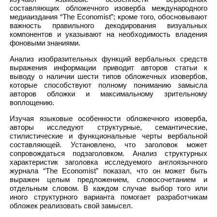
составляющих обложечного изоверба международного
медиаиздания “The Economist”; кроме того, обосновывают
важность правильного декодирования визуальных
компонентов и указывают на необходимость владения
фоновыми знаниями.
Анализ изобразительных функций вербальных средств
выражения информации приводит авторов статьи к
выводу о наличии шести типов обложечных изовербов,
которые способствуют полному пониманию замысла
авторов обложки и максимальному зрительному
воплощению.
Изучая языковые особенности обложечного изоверба,
авторы исследуют структурные, семантические,
стилистические и функциональные черты вербальной
составляющей. Установлено, что заголовок может
сопровождаться подзаголовком. Анализ структурных
характеристик заголовка исследуемого англоязычного
журнала “The Economist” показал, что он может быть
выражен целым предложением, словосочетанием и
отдельным словом. В каждом случае выбор того или
иного структурного варианта помогает разработчикам
обложек реализовать свой замысел.