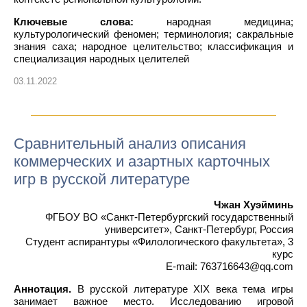
Ключевые слова:
народная медицина;
культурологический феномен; терминология; сакральные
знания саха; народное целительство; классификация и
специализация народных целителей
03.11.2022
Сравнительный анализ описания
коммерческих и азартных карточных
игр в русской литературе
Чжан Хуэйминь
ФГБОУ ВО «Санкт-Петербургский государственный
университет», Санкт-Петербург, Россия
Студент аспирантуры «Филологического факультета», 3
курс
E-mail: 763716643@qq.com
Аннотация.
В русской литературе XIX века тема игры
занимает важное место. Исследованию игровой