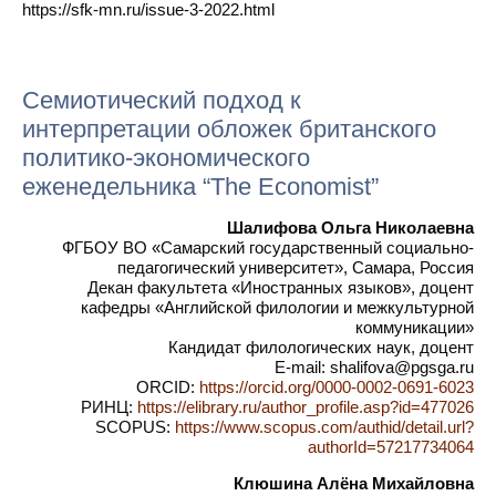
https://sfk-mn.ru/issue-3-2022.html
Семиотический подход к
интерпретации обложек британского
политико-экономического
еженедельника “The Economist”
Шалифова Ольга Николаевна
ФГБОУ ВО «Самарский государственный социально-
педагогический университет», Самара, Россия
Декан факультета «Иностранных языков», доцент
кафедры «Английской филологии и межкультурной
коммуникации»
Кандидат филологических наук, доцент
E-mail: shalifova@pgsga.ru
ORCID:
https://orcid.org/0000-0002-0691-6023
РИНЦ:
https://elibrary.ru/author_profile.asp?id=477026
SCOPUS:
https://www.scopus.com/authid/detail.url?
authorId=57217734064
Клюшина Алёна Михайловна