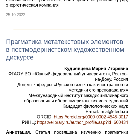
энергетическая компания
25.10.2022
Прагматика метатекстовых элементов
в постмодернистском художественном
дискурсе
Кудрявцева Мария Игоревна
ФГАОУ ВО «Южный федеральный университет», Ростов-
на-Дону, Россия
Доцент кафедры «Русского языка как иностранного и
методики его преподавания»
Международный институт междисциплинарного
образования и иберо-американских исследований
Кандидат филологических наук
E-mail: mia@sfedu.ru
ORCID:
https://orcid.org/0000-0002-4545-3017
РИНЦ:
https://elibrary.ru/author_profile.asp?id=669434
Аннотация.
Статья посвящена изучению прагматики