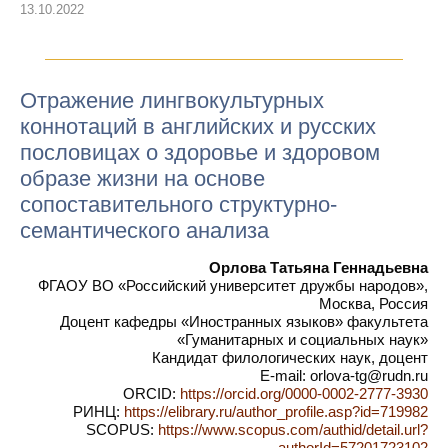
13.10.2022
Отражение лингвокультурных
коннотаций в английских и русских
пословицах о здоровье и здоровом
образе жизни на основе
сопоставительного структурно-
семантического анализа
Орлова Татьяна Геннадьевна
ФГАОУ ВО «Российский университет дружбы народов»,
Москва, Россия
Доцент кафедры «Иностранных языков» факультета
«Гуманитарных и социальных наук»
Кандидат филологических наук, доцент
E-mail: orlova-tg@rudn.ru
ORCID:
https://orcid.org/0000-0002-2777-3930
РИНЦ:
https://elibrary.ru/author_profile.asp?id=719982
SCOPUS:
https://www.scopus.com/authid/detail.url?
authorId=57201723102