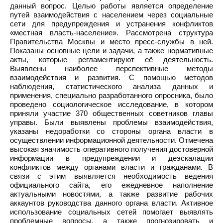
данный вопрос. Целью работы является определение
путей взаимодействия с населением через социальные
сети для предупреждения и устранения конфликтов
«местная власть-население». Рассмотрена структура
Правительства Москвы и место пресс-службы в ней.
Показаны основные цели и задачи, а также нормативные
акты, которые регламентируют её деятельность.
Выявлены наиболее перспективные методы
взаимодействия и развития. С помощью методов
наблюдения, статистического анализа данных и
применения, специально разработанного опросника, было
проведено социологическое исследование, в котором
приняли участие 370 общественных советников главы
управы. Были выявлены проблемы взаимодействия,
указаны недоработки со стороны органа власти в
осуществлении информационной деятельности. Отмечена
высокая значимость оперативного получения достоверной
информации в предупреждении и деэскалации
конфликтов между органами власти и гражданами. В
связи с этим выявляется необходимость ведения
официального сайта, его ежедневное наполнение
актуальными новостями, а также развитие рабочих
аккаунтов руководства данного органа власти. Активное
использование социальных сетей помогает выявлять
проблемные вопросы, а также прогнозировать и