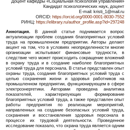
Доцент кафедры «Социальная психология управления»
Кандидат психологических наук, доцент
E-mail: kristi_1@mail.ru
ORCID:
https://orcid.org/0000-0001-8030-7552
РИНЦ:
https://elibrary.ru/author_profile.asp?id=297248
Аннотация.
В данной статье поднимается вопрос
актуализации проблем создания благоприятных условий
труда на промышленном предприятии. Авторы делают
акцент на том, что в условиях неопределенности многие
организации испытывают финансовые трудности, в
следствие чего может происходить сокращение вложений
в охрану труда и в создание наиболее благоприятных
условий труда для персонала. В статье представлен опыт
охраны труда, создания благоприятных условий труда с
целью сохранения жизни и здоровья работников на
промышленном предприятии, функционирующем в сфере
электроэнергетики. Авторами проведена аналитика
показателей, характеризующих формирование
благоприятных условий труда, а также представлен опыт
работы предприятия по реализации мероприятий,
направленных на создание безопасных условий труда,
сохранения и восстановления здоровья персонала в
процессе их трудовой деятельности. Проведенное
исследование показало, что охрана труда является одним