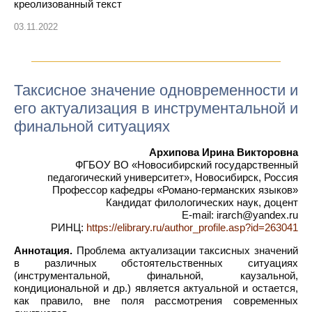
креолизованный текст
03.11.2022
Таксисное значение одновременности и
его актуализация в инструментальной и
финальной ситуациях
Архипова Ирина Викторовна
ФГБОУ ВО «Новосибирский государственный
педагогический университет», Новосибирск, Россия
Профессор кафедры «Романо-германских языков»
Кандидат филологических наук, доцент
E-mail: irarch@yandex.ru
РИНЦ:
https://elibrary.ru/author_profile.asp?id=263041
Аннотация.
Проблема актуализации таксисных значений
в различных обстоятельственных ситуациях
(инструментальной, финальной, каузальной,
кондициональной и др.) является актуальной и остается,
как правило, вне поля рассмотрения современных