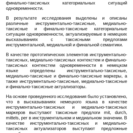
финально-таксисных категориальных ситуаций
одновременности.
В результате исследования выделены и описаны
различные инструментально-таксисные, медиально-
таксисные и финально-таксисные категориальные
ситуации одновременности, актуализируемые в немецких
высказываниях с таксисными предлогами
инструментальной, медиальной и финальной семантики.
В качестве прототипических элементов инструментально-
таксисных, медиально-таксисных контекстем и финально-
таксисных контекстем одновременности в немецком
языке определены инструментально-таксисные,
медиально-таксисные и финально-таксисные маркеры, а
также инструментально-таксисные, медиально-таксисные
и финально-таксисные актуализаторы.
На основе проведенного исследования было установлено,
что в высказываниях немецкого языка в качестве
инструментально-таксисных и медиально-таксисных
маркеров выступают таксисные предлоги mit, durch,
mittels, per в инструментальном и медиальном значении. В
качестве инструментально-таксисных и медиально-
таксисных актуализаторов выступают предложные