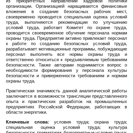
из приоритетных направлений кадровой политики
организации. Организацией наращиваются финансовые
вложения в создание безопасных рабочих мест,
своевременно проводится специальная оценка условий
труда, выполняются рекомендации по улучшению
условий труда, работает Комитет по охране труда,
проводится своевременное обучение персонала нормам
охраны труда. Предприятие активно привлекает персонал
к работе по созданию безопасных условий труда,
разрабатывает мотивационные программы, побуждающие
персонал выполнять все нормы охраны труда и
ответственно относиться к предъявляемым требованиям
безопасности. Также авторами поднимается вопрос о
необходимости формирования у персонала культуры
безопасности и приверженности требованиям и нормам
охраны труда.
Практическая значимость данной аналитической работы
заключается в возможности трансляции представленного
опыта и практических разработок на промышленных
предприятиях Российской Федерации, работающих в
области энергетики.
Ключевые слова:
условия труда; охрана труда;
специальная оценка условий труда; культура
безопасности; травматизм; благоприятные условия труда;