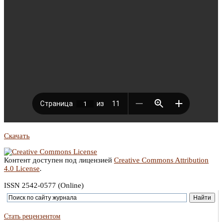
Скачать
Контент доступен под лицензией
Creative Commons Attribution
4.0 License
.
ISSN 2542-0577 (Online)
Стать рецензентом