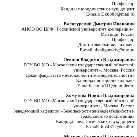
Профессор
Кандидат юридических наук, доцент
E-mail: Dk8888@mail.ru
Валигурский Дмитрий Иванович
АНОО ВО ЦРФ «Российский университет кооперации»,
Мытищи, Россия
Профессор
Доктор экономических наук
E-mail: dvaligurskiy@ruc.su
Леонов Владимир Владимирович
ГОУ ВО МО «Московский государственный областной
университет», Москва, Россия
Декан факультета «Безопасности жизнедеятельности»
Кандидат исторических наук
E-mail: leonoff11@rambler.ru
Хомутова Ирина Владимировна
ГОУ ВО МО «Московский государственный областной
университет», Москва, Россия
Заведующий кафедрой «Безопасности жизнедеятельности и
гражданского воспитания»
Кандидат педагогических наук, доцент
E-mail: hiv4372@mail.ru
Мягкова Евгения Владимировна