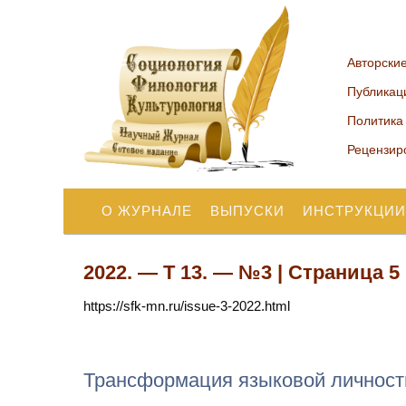
Авторски
Публикац
Политика
Рецензир
О ЖУРНАЛЕ
ВЫПУСКИ
ИНСТРУКЦИИ
2022. — Т 13. — №3 | Страница 5
https://sfk-mn.ru/issue-3-2022.html
Трансформация языковой личност