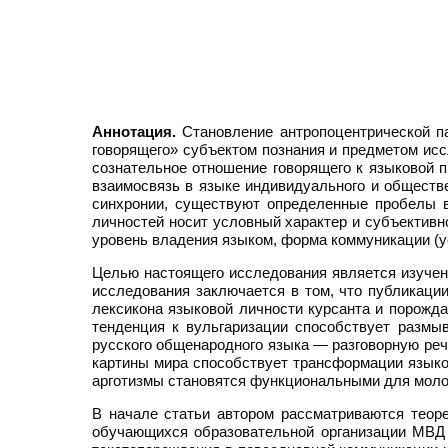
Аннотация.
Становление антропоцентрической па
говорящего» субъектом познания и предметом исс
сознательное отношение говорящего к языковой п
взаимосвязь в языке индивидуального и обществе
синхронии, существуют определенные пробелы в
личностей носит условный характер и субъективн
уровень владения языком, форма коммуникации (ус
Целью настоящего исследования является изучен
исследования заключается в том, что публикаци
лексикона языковой личности курсанта и порожд
тенденция к вульгаризации способствует размы
русского общенародного языка — разговорную реч
картины мира способствует трансформации языков
арготизмы становятся функциональными для моло
В начале статьи автором рассматриваются теор
обучающихся образовательной организации МВД 