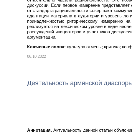
дискуссии. Если первое измерение представляет 
от стандарта рациональности совершают коммуник
адаптации материала к аудитории и уровень логи
принадлежностью риторическому измерению на 
реализуется на лексическом уровне в виде неоле
рассуждений инициаторов и участников дискуссии
аргументации.
Ключевые слова:
культура отмены; критика; конф
06.10.2022
Деятельность армянской диаспор
Аннотация.
Актуальность данной статьи объясни