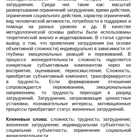
затруднения. Среди них такие как: масштаб
развертывания ограничений затруднения, время действия,
ограничения социального действия, характер ограничений,
вид человеческой активности, потребности в поддержке и
помощи на разных уровнях и др. В качестве
методологической основы работы были использованы
теоретический анализ и моделирование. В статье сделан
вывод о том, что проявление затруднения (на основе
объективной сложности) индивидуально в зависимости от
глубины эмоциональных реакций и переживаний. В
процессе жизнедеятельности сложность наделяется
конкретным субъективным компонентом через ее
восприятие, оценивание, переосмысление. Сложность,
приобретая субъективный компонент, трансформируется
в трудность. Если формирование отношения
сопровождается переживанием, эмоциональным
напряжением, то трудность переходит в разряд
затруднений. Затруднения, затрагивающие ценностные
установки, познавательные интересы, мотивационные
процессы приобретают статус жизненных затруднений.
Ключевые слова:
сложность; трудность; затруднение;
жизненное затруднение; индивидуальная субъектность;
социальная субъектность; ограничения социальной
жизнедеятельности