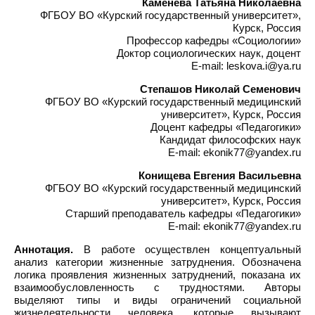
Каменева Татьяна Николаевна
ФГБОУ ВО «Курский государственный университет»,
Курск, Россия
Профессор кафедры «Социологии»
Доктор социологических наук, доцент
E-mail: leskova.i@ya.ru
Степашов Николай Семенович
ФГБОУ ВО «Курский государственный медицинский
университет», Курск, Россия
Доцент кафедры «Педагогики»
Кандидат философских наук
E-mail: ekonik77@yandex.ru
Конищева Евгения Васильевна
ФГБОУ ВО «Курский государственный медицинский
университет», Курск, Россия
Старший преподаватель кафедры «Педагогики»
E-mail: ekonik77@yandex.ru
Аннотация.
В работе осуществлен концептуальный
анализ категории жизненные затруднения. Обозначена
логика проявления жизненных затруднений, показана их
взаимообусловленность с трудностями. Авторы
выделяют типы и виды ограничений социальной
жизнедеятельности человека, которые вызывают