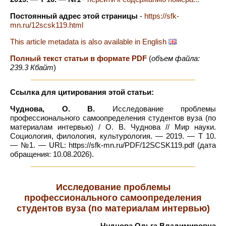
Постоянный адрес этой страницы
-
https://sfk-
mn.ru/12scsk119.html
This article metadata is also available in English
Полный текст статьи в формате PDF
(
объем файла:
239.3 Кбайт
)
Ссылка для цитирования этой статьи:
Чуднова, О. В.
Исследование проблемы
профессионального самоопределения студентов вуза (по
материалам интервью) / О. В. Чуднова // Мир науки.
Социология, филология, культурология. — 2019. — Т 10.
— №1. — URL: https://sfk-mn.ru/PDF/12SCSK119.pdf (дата
обращения: 10.08.2026).
Исследование проблемы
профессионального самоопределения
студентов вуза (по материалам интервью)
Чуднова Ольга Владимировна