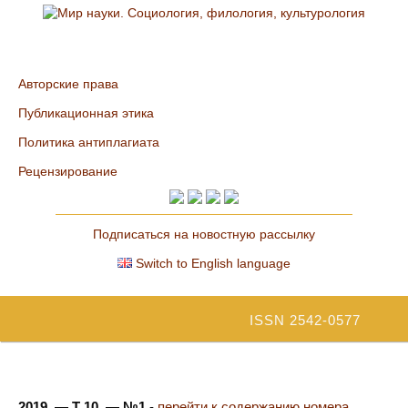
Авторские права
Публикационная этика
Политика антиплагиата
Рецензирование
Подписаться на новостную рассылку
Switch to English language
ISSN 2542-0577
2019. — Т 10. — №1
-
перейти к содержанию номера...