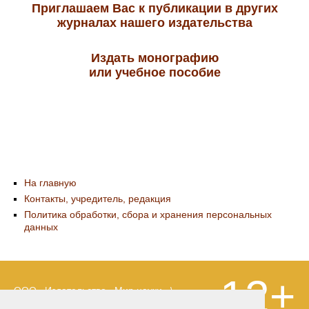
Приглашаем Вас к публикации в других
журналах нашего издательства
Издать монографию
или учебное пособие
На главную
Контакты, учредитель, редакция
Политика обработки, сбора и хранения персональных
данных
12+
ООО «Издательство «Мир науки» \
«Publishing company «World of science»,