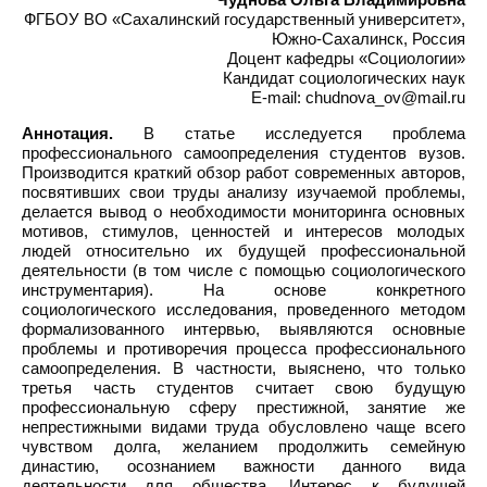
ФГБОУ ВО «Сахалинский государственный университет»,
Южно-Сахалинск, Россия
Доцент кафедры «Социологии»
Кандидат социологических наук
E-mail: chudnova_ov@mail.ru
Аннотация.
В статье исследуется проблема
профессионального самоопределения студентов вузов.
Производится краткий обзор работ современных авторов,
посвятивших свои труды анализу изучаемой проблемы,
делается вывод о необходимости мониторинга основных
мотивов, стимулов, ценностей и интересов молодых
людей относительно их будущей профессиональной
деятельности (в том числе с помощью социологического
инструментария). На основе конкретного
социологического исследования, проведенного методом
формализованного интервью, выявляются основные
проблемы и противоречия процесса профессионального
самоопределения. В частности, выяснено, что только
третья часть студентов считает свою будущую
профессиональную сферу престижной, занятие же
непрестижными видами труда обусловлено чаще всего
чувством долга, желанием продолжить семейную
династию, осознанием важности данного вида
деятельности для общества. Интерес к будущей