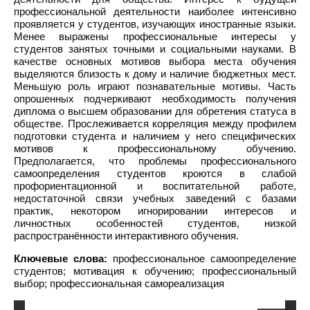
профессиональной деятельности наиболее интенсивно
проявляется у студентов, изучающих иностранные языки.
Менее выражены профессиональные интересы у
студентов занятых точными и социальными науками. В
качестве основных мотивов выбора места обучения
выделяются близость к дому и наличие бюджетных мест.
Меньшую роль играют познавательные мотивы. Часть
опрошенных подчеркивают необходимость получения
диплома о высшем образовании для обретения статуса в
обществе. Прослеживается корреляция между профилем
подготовки студента и наличием у него специфических
мотивов к профессиональному обучению.
Предполагается, что проблемы профессионального
самоопределения студентов кроются в слабой
профориентационной и воспитательной работе,
недостаточной связи учебных заведений с базами
практик, некотором игнорировании интересов и
личностных особенностей студентов, низкой
распространённости интерактивного обучения.
Ключевые слова:
профессиональное самоопределение
студентов; мотивация к обучению; профессиональный
выбор; профессиональная самореализация