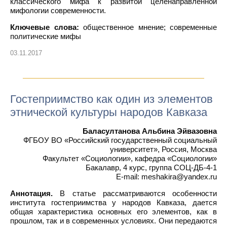
классического мифа к развитой целенаправленной
мифологии современности.
Ключевые слова:
общественное мнение; современные
политические мифы
03.11.2017
Гостеприимство как один из элементов
этнической культуры народов Кавказа
Баласултанова Альбина Эйвазовна
ФГБОУ ВО «Российский государственный социальный
университет», Россия, Москва
Факультет «Социологии», кафедра «Социологии»
Бакалавр, 4 курс, группа СОЦ-ДБ-4-1
E-mail: meshakira@yandex.ru
Аннотация.
В статье рассматриваются особенности
института гостеприимства у народов Кавказа, дается
общая характеристика основных его элементов, как в
прошлом, так и в современных условиях. Они передаются