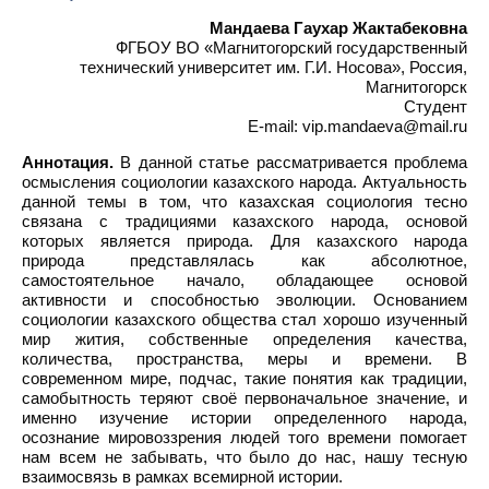
Мандаева Гаухар Жактабековна
ФГБОУ ВО «Магнитогорский государственный
технический университет им. Г.И. Носова», Россия,
Магнитогорск
Студент
E-mail: vip.mandaeva@mail.ru
Аннотация.
В данной статье рассматривается проблема
осмысления социологии казахского народа. Актуальность
данной темы в том, что казахская социология тесно
связана с традициями казахского народа, основой
которых является природа. Для казахского народа
природа представлялась как абсолютное,
самостоятельное начало, обладающее основой
активности и способностью эволюции. Основанием
социологии казахского общества стал хорошо изученный
мир жития, собственные определения качества,
количества, пространства, меры и времени. В
современном мире, подчас, такие понятия как традиции,
самобытность теряют своё первоначальное значение, и
именно изучение истории определенного народа,
осознание мировоззрения людей того времени помогает
нам всем не забывать, что было до нас, нашу тесную
взаимосвязь в рамках всемирной истории.