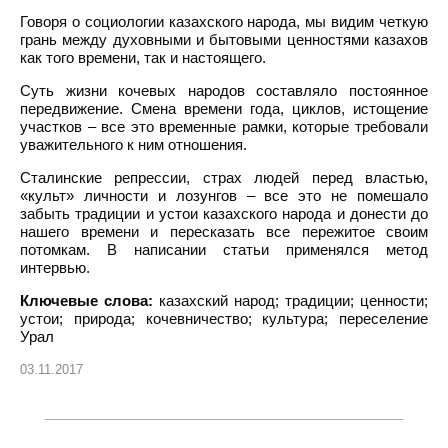
Говоря о социологии казахского народа, мы видим четкую
грань между духовными и бытовыми ценностями казахов
как того времени, так и настоящего.
Суть жизни кочевых народов составляло постоянное
передвижение. Смена времени года, циклов, истощение
участков – все это временные рамки, которые требовали
уважительного к ним отношения.
Сталинские репрессии, страх людей перед властью,
«культ» личности и лозунгов – все это не помешало
забыть традиции и устои казахского народа и донести до
нашего времени и пересказать все пережитое своим
потомкам. В написании статьи применялся метод
интервью.
Ключевые слова:
казахский народ; традиции; ценности;
устои; природа; кочевничество; культура; переселение
Урал
03.11.2017