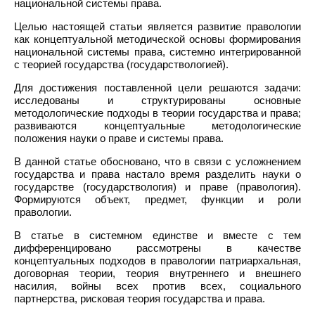
национальной системы права.
Целью настоящей статьи является развитие правологии
как концептуальной методической основы формирования
национальной системы права, системно интегрированной
с теорией государства (государствологией).
Для достижения поставленной цели решаются задачи:
исследованы и структурированы основные
методологические подходы в теории государства и права;
развиваются концептуальные методологические
положения науки о праве и системы права.
В данной статье обосновано, что в связи с усложнением
государства и права настало время разделить науки о
государстве (государствология) и праве (правология).
Формируются объект, предмет, функции и роли
правологии.
В статье в системном единстве и вместе с тем
дифференцировано рассмотрены в качестве
концептуальных подходов в правологии патриархальная,
договорная теории, теория внутреннего и внешнего
насилия, войны всех против всех, социального
партнерства, рисковая теория государства и права.