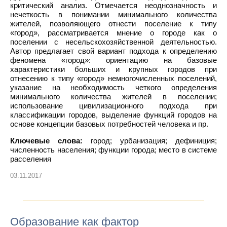
критический анализ. Отмечается неоднозначность и
нечеткость в понимании минимального количества
жителей, позволяющего отнести поселение к типу
«город», рассматривается мнение о городе как о
поселении с несельскохозяйственной деятельностью.
Автор предлагает свой вариант подхода к определению
феномена «город»: ориентацию на базовые
характеристики больших и крупных городов при
отнесению к типу «город» немногочисленных поселений,
указание на необходимость четкого определения
минимального количества жителей в поселении;
использование цивилизационного подхода при
классификации городов, выделение функций городов на
основе концепции базовых потребностей человека и пр.
Ключевые слова:
город; урбанизация; дефиниция;
численность населения; функции города; место в системе
расселения
03.11.2017
Образование как фактор