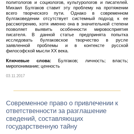
политологов и социологов, культурологов и писателей.
Михаил Булгаков ставит эту проблему на протяжении
всего творческого пути. Однако в современном
булгаковедении отсутствует системный подход к ее
рассмотрению, хотя именно она в значительной степени
позволяет выявить особенности мировосприятия
писателя. В данной статье предпринята попытка
исследовать булгаковское творчество в русле
заявленной проблемы и в контексте русской
философской мысли ХХ века.
Ключевые слова:
Булгаков; личность; власть;
миропонимание; ценность
03.11.2017
Современное право о привлечении к
ответственности за разглашение
сведений, составляющих
государственную тайну