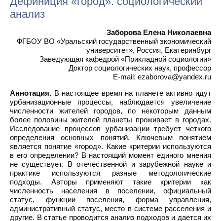
Дефиниция «город»: социологический
анализ
Заборова Елена Николаевна
ФГБОУ ВО «Уральский государственный экономический
университет», Россия, Екатеринбург
Заведующая кафедрой «Прикладной социологии»
Доктор социологических наук, профессор
E-mail: ezaborova@yandex.ru
Аннотация.
В настоящее время на планете активно идут
урбанизационные процессы, наблюдается увеличение
численности жителей городов, по некоторым данным
более половины жителей планеты проживает в городах.
Исследование процессов урбанизации требует четкого
определения основных понятий. Ключевым понятием
является понятие «город». Какие критерии используются
в его определении? В настоящий момент единого мнения
не существует. В отечественной и зарубежной науке и
практике используются разные методологические
подходы. Авторы применяют такие критерии как
численность населения в поселении, официальный
статус, функции поселения, форма управления,
административный статус, место в системе расселения и
другие. В статье проводится анализ подходов и дается их