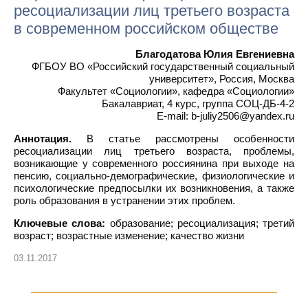
ресоциализации лиц третьего возраста
в современном российском обществе
Благодатова Юлия Евгениевна
ФГБОУ ВО «Российский государственный социальный
университет», Россия, Москва
Факультет «Социологии», кафедра «Социологии»
Бакалавриат, 4 курс, группа СОЦ-ДБ-4-2
E-mail: b-juliy2506@yandex.ru
Аннотация.
В статье рассмотрены особенности
ресоциализации лиц третьего возраста, проблемы,
возникающие у современного россиянина при выходе на
пенсию, социально-демографические, физиологические и
психологические предпосылки их возникновения, а также
роль образования в устранении этих проблем.
Ключевые слова:
образование; ресоциализация; третий
возраст; возрастные изменение; качество жизни
03.11.2017