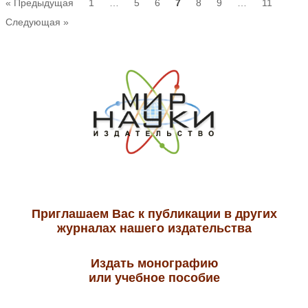
« Предыдущая
1
…
5
6
7
8
9
…
11
Следующая »
Приглашаем Вас к публикации в других
журналах нашего издательства
Издать монографию
или учебное пособие