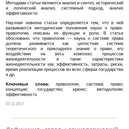
Методами статьи являются анализ и синтез, исторический
и логический анализ, системный подход, анализ
эффективности.
Научная новизна статьи определяется тем, что в ней
развиваются методические положения науки о праве-
правологии, описаны ее функции и роли. В статье
обосновано, что правология — наука о системе права
должна развивается как целостная система
теоретического и прикладного знания о праве, его
воздействии на весь комплекс процессов
жизнедеятельности и такие характеристики
жизнедеятельности как эффективность, затраты, риски,
время реализации процессов во всех сферах государства
и др.
Ключевые слова:
правология; система; право;
концепция; государство; кризис; методология;
эффективность
03.11.2017