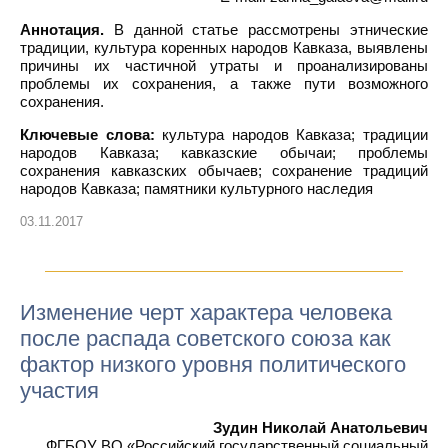
Аннотация.
В данной статье рассмотрены этнические
традиции, культура коренных народов Кавказа, выявлены
причины их частичной утраты и проанализированы
проблемы их сохранения, а также пути возможного
сохранения.
Ключевые слова:
культура народов Кавказа; традиции
народов Кавказа; кавказские обычаи; проблемы
сохранения кавказских обычаев; сохранение традиций
народов Кавказа; памятники культурного наследия
03.11.2017
Изменение черт характера человека
после распада советского союза как
фактор низкого уровня политического
участия
Зудин Николай Анатольевич
ФГБОУ ВО «Российский государственный социальный