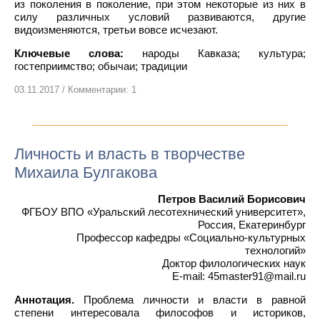
из поколения в поколение, при этом некоторые из них в
силу различных условий развиваются, другие
видоизменяются, третьи вовсе исчезают.
Ключевые слова:
народы Кавказа; культура;
гостеприимство; обычаи; традиции
03.11.2017 / Комментарии: 1
Личность и власть в творчестве
Михаила Булгакова
Петров Василий Борисович
ФГБОУ ВПО «Уральский лесотехнический университет»,
Россия, Екатеринбург
Профессор кафедры «Социально-культурных
технологий»
Доктор филологических наук
E-mail: 45master91@mail.ru
Аннотация.
Проблема личности и власти в равной
степени интересовала философов и историков,