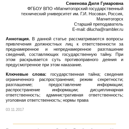
Семенова Диля Гумаровна
ФГБОУ ВПО «Магнитогорский государственный
технический университет им. Г.И. Носова», Россия,
Магнитогорск
Старший преподаватель
E-mail: dilucha@rambler.ru
Аннотация.
В данной статье рассматриваются вопросы
привлечения должностных лиц к ответственности за
преднамеренное и непреднамеренное разглашение
сведений, составляющих государственную тайну. При
этом раскрывается суть противоправного деяния и
предусмотренное при этом наказание.
Ключевые слова:
государственная тайна; сведения
ограниченного распространения; режим секретности;
разглашение; предоставление информации;
распространение информации; дисциплинарная
ответственность; административная ответственность;
уголовная ответственность; нормы права
03.11.2017