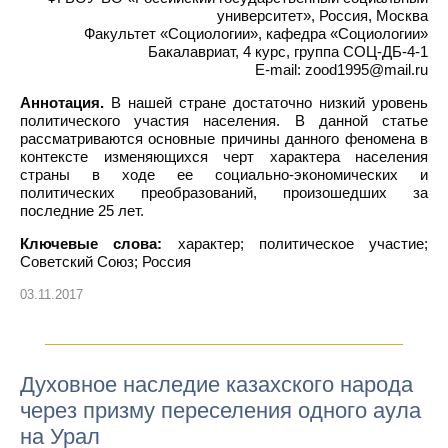
университет», Россия, Москва
Факультет «Социологии», кафедра «Социологии»
Бакалавриат, 4 курс, группа СОЦ-ДБ-4-1
E-mail: zood1995@mail.ru
Аннотация.
В нашей стране достаточно низкий уровень
политического участия населения. В данной статье
рассматриваются основные причины данного феномена в
контексте изменяющихся черт характера населения
страны в ходе ее социально-экономических и
политических преобразований, произошедших за
последние 25 лет.
Ключевые слова:
характер; политическое участие;
Советский Союз; Россия
03.11.2017
Духовное наследие казахского народа
через призму переселения одного аула
на Урал