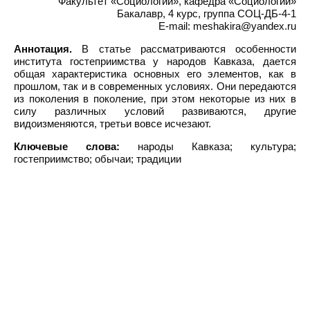
Факультет «Социологии», кафедра «Социологии»
Бакалавр, 4 курс, группа СОЦ-ДБ-4-1
E-mail: meshakira@yandex.ru
Аннотация.
В статье рассматриваются особенности
института гостеприимства у народов Кавказа, дается
общая характеристика основных его элементов, как в
прошлом, так и в современных условиях. Они передаются
из поколения в поколение, при этом некоторые из них в
силу различных условий развиваются, другие
видоизменяются, третьи вовсе исчезают.
Ключевые слова:
народы Кавказа; культура;
гостеприимство; обычаи; традиции