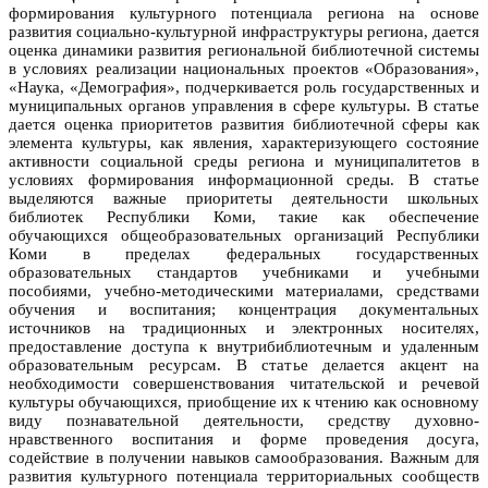
формирования культурного потенциала региона на основе
развития социально-культурной инфраструктуры региона, дается
оценка динамики развития региональной библиотечной системы
в условиях реализации национальных проектов «Образования»,
«Наука, «Демография», подчеркивается роль государственных и
муниципальных органов управления в сфере культуры. В статье
дается оценка приоритетов развития библиотечной сферы как
элемента культуры, как явления, характеризующего состояние
активности социальной среды региона и муниципалитетов в
условиях формирования информационной среды. В статье
выделяются важные приоритеты деятельности школьных
библиотек Республики Коми, такие как обеспечение
обучающихся общеобразовательных организаций Республики
Коми в пределах федеральных государственных
образовательных стандартов учебниками и учебными
пособиями, учебно-методическими материалами, средствами
обучения и воспитания; концентрация документальных
источников на традиционных и электронных носителях,
предоставление доступа к внутрибиблиотечным и удаленным
образовательным ресурсам. В статье делается акцент на
необходимости совершенствования читательской и речевой
культуры обучающихся, приобщение их к чтению как основному
виду познавательной деятельности, средству духовно-
нравственного воспитания и форме проведения досуга,
содействие в получении навыков самообразования. Важным для
развития культурного потенциала территориальных сообществ