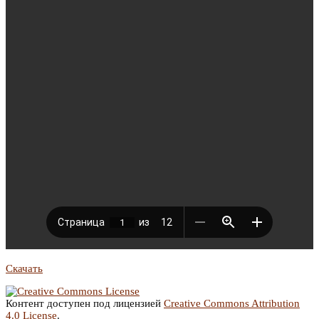
Скачать
Контент доступен под лицензией
Creative Commons Attribution
4.0 License
.