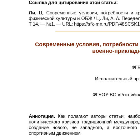
Ссылка для цитирования этой статьи:
Ли, Ц.
Современные условия, потребности и кри
физической культуры и ОБЖ / Ц. Ли, А. А. Передел
Т 14. — №1. — URL: https://sfk-mn.ru/PDF/48SCSK12
Современные условия, потребности 
военно-приклад
ФГБ
Исполнительный пре
ФГБОУ ВО «Российски
Аннотация.
Как полагают авторы статьи, наибо
политического кризиса традиционной международ
создание нового, не западного, а восточног
спортивным движением.