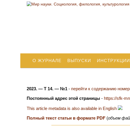
О ЖУРНАЛЕ
ВЫПУСКИ
ИНСТРУКЦИИ
2023. — Т 14. — №1
-
перейти к содержанию номера
Постоянный адрес этой страницы
-
https://sfk-m
This article metadata is also available in English
Полный текст статьи в формате PDF
(
объем фай