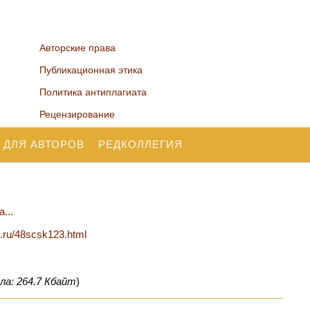
Авторские права
Публикационная этика
Политика антиплагиата
Рецензирование
 ДЛЯ АВТОРОВ
РЕДКОЛЛЕГИЯ
...
n.ru/48scsk123.html
ла: 264.7 Кбайт
)