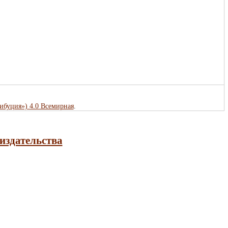
рибуция») 4.0 Всемирная
.
издательства