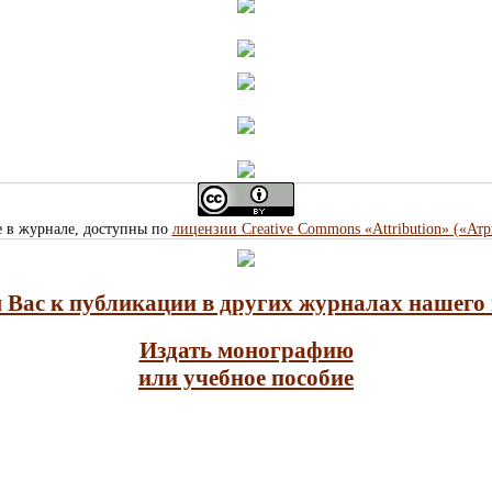
е в журнале, доступны по
лицензии Creative Commons «Attribution» («Ат
Вас к публикации в других журналах нашего 
Издать монографию
или учебное пособие