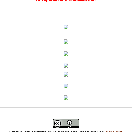
Остерегайтесь мошенников!