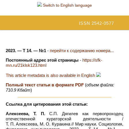
Switch to English language
ISSN 2542-0577
2023. — Т 14. — №1
-
перейти к содержанию номера...
Постоянный адрес этой страницы
-
https://sfk-
mn.ru/21klsk123.html
This article metadata is also available in English
Полный текст статьи в формате PDF
(
объем файла:
710.9 Кбайт
)
Ссылка для цитирования этой статьи:
Алексеева, Т. П.
С.П. Дягилев как первопроходец
отечественной кураторской деятельности /
Т. П. Алексеева, М. О. Куракина // Мир науки. Социология,