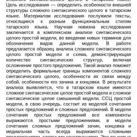
Цель исследования — определить особенности внешней
структуры сложного синтаксического целого в татарском
языке. Материалом исследования послужили тексты,
относящиеся к разным функциональным стилям
татарского языка. Научная новизна исследования
заключается в комплексном анализе синтаксического
целого простой модели, во введении новых терминов для
обозначения видов данной модели. В работе
предлагается образец анализа сложного синтаксического
целого простой модели и схема, демонстрирующая
количество синтаксических структур, включая
осложнение простого предложения. Такой анализ поможет
определить формальные границы компонентов сложного
синтаксического целого, особенности их связи между
собой, особенности его зачина и концовки. В результате
анализа выявляется, что в татарском языке имеются
сложное синтаксическое целое простой модели и сложное
синтаксическое целое смешанной модели. ССЦ простой
модели, в свою очередь, состоит из моделей сочетания
простых предложений и сложных предложений. В модели
сочетания простых предложений все компоненты
выражаются простыми предложениями, в модели
сочетания сложных предложений зачин, концовка и
медиальная часть всегда выражаются сложными
предложениями, сложными конструкциями. Эти языковые