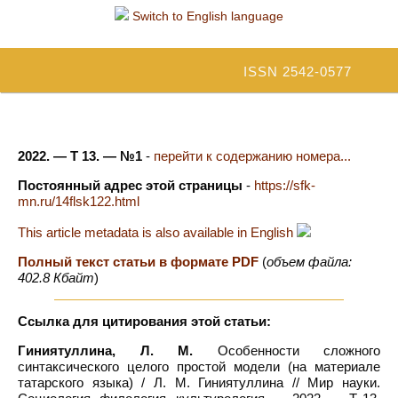
Switch to English language
ISSN 2542-0577
2022. — Т 13. — №1
-
перейти к содержанию номера...
Постоянный адрес этой страницы
-
https://sfk-
mn.ru/14flsk122.html
This article metadata is also available in English
Полный текст статьи в формате PDF
(
объем файла:
402.8 Кбайт
)
Ссылка для цитирования этой статьи:
Гиниятуллина, Л. М.
Особенности сложного
синтаксического целого простой модели (на материале
татарского языка) / Л. М. Гиниятуллина // Мир науки.