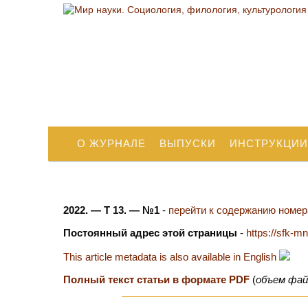
О ЖУРНАЛЕ
ВЫПУСКИ
ИНСТРУКЦИИ
2022. — Т 13. — №1
-
перейти к содержанию номера
Постоянный адрес этой страницы
-
https://sfk-m
This article metadata is also available in English
Полный текст статьи в формате PDF
(
объем фай