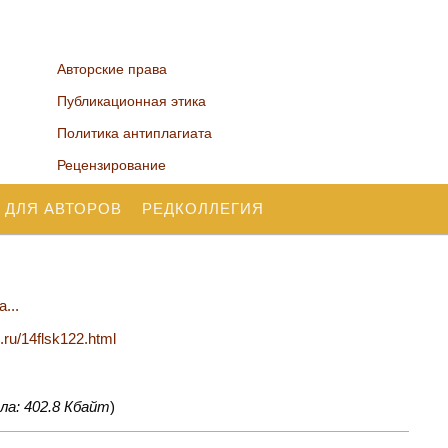
Авторские права
Публикационная этика
Политика антиплагиата
Рецензирование
 ДЛЯ АВТОРОВ
РЕДКОЛЛЕГИЯ
...
n.ru/14flsk122.html
ла: 402.8 Кбайт
)