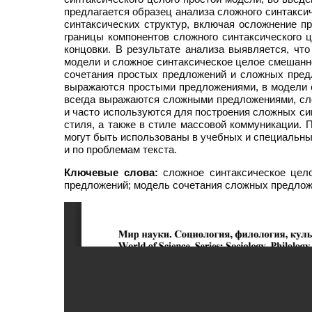
предлагается образец анализа сложного синтакси
синтаксических структур, включая осложнение п
границы компонентов сложного синтаксического ц
концовки. В результате анализа выявляется, чт
модели и сложное синтаксическое целое смешанно
сочетания простых предложений и сложных пред
выражаются простыми предложениями, в модели с
всегда выражаются сложными предложениями, сл
и часто используются для построения сложных си
стиля, а также в стиле массовой коммуникации. 
могут быть использованы в учебных и специальных
и по проблемам текста.
Ключевые слова:
сложное синтаксическое цело
предложений; модель сочетания сложных предлож