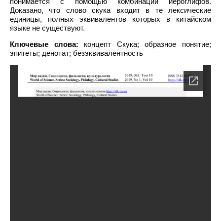
понимается с помощью комбинации иероглифов.
Доказано, что слово скука входит в те лексические
единицы, полных эквивалентов которых в китайском
языке не существуют.
Ключевые слова:
концепт Скука; образное понятие;
эпитеты; денотат; безэквивалентность