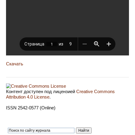
Скачать
Контент доступен под лицензией
Creative Commons
Attribution 4.0 License
.
ISSN 2542-0577 (Online)