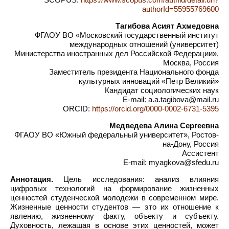
authorId=55955769600
Тагибова Асият Ахмедовна
ФГАОУ ВО «Московский государственный институт
международных отношений (университет)
Министерства иностранных дел Российской Федерации»,
Москва, Россия
Заместитель президента Национального фонда
культурных инноваций «Петр Великий»
Кандидат социологических наук
E-mail: a.a.tagibova@mail.ru
ORCID:
https://orcid.org/0000-0002-6731-5395
Медведева Алина Сергеевна
ФГАОУ ВО «Южный федеральный университет», Ростов-
на-Дону, Россия
Ассистент
E-mail: myagkova@sfedu.ru
Аннотация.
Цель исследования: анализ влияния
цифровых технологий на формирование жизненных
ценностей студенческой молодежи в современном мире.
Жизненные ценности студентов — это их отношение к
явлению, жизненному факту, объекту и субъекту.
Духовность, лежащая в основе этих ценностей, может