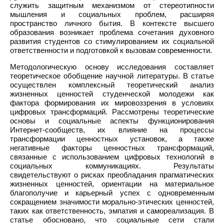
служить защитным механизмом от стереотипности
мышления и социальных проблем, расширяя
пространство личного бытия. В контексте высшего
образования возникает проблема сочетания духовного
развития студентов со стимулированием их социальной
ответственности и подготовкой к вызовам современности.
Методологическую основу исследования составляет
теоретическое обобщение научной литературы. В статье
осуществлен комплексный теоретический анализ
жизненных ценностей студенческой молодежи как
фактора формирования их мировоззрения в условиях
цифровых трансформаций. Рассмотрены теоретические
основы и социальные аспекты функционирования
Интернет-сообществ, их влияние на процессы
трансформации ценностных установок, а также
негативные факторы ценностных трансформаций,
связанные с использованием цифровых технологий в
социальных коммуникациях. Результаты
свидетельствуют о рисках преобладания прагматических
жизненных ценностей, ориентации на материальное
благополучие и карьерный успех с одновременным
сокращением значимости морально-этических ценностей,
таких как ответственность, эмпатия и самореализация. В
статье обосновано, что социальные сети стали