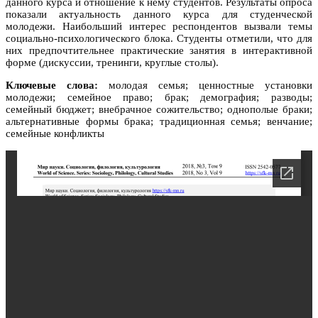
данного курса и отношение к нему студентов. Результаты опроса
показали актуальность данного курса для студенческой
молодежи. Наибольший интерес респондентов вызвали темы
социально-психологического блока. Студенты отметили, что для
них предпочтительнее практические занятия в интерактивной
форме (дискуссии, тренинги, круглые столы).
Ключевые слова:
молодая семья; ценностные установки
молодежи; семейное право; брак; демография; разводы;
семейный бюджет; внебрачное сожительство; однополые браки;
альтернативные формы брака; традиционная семья; венчание;
семейные конфликты