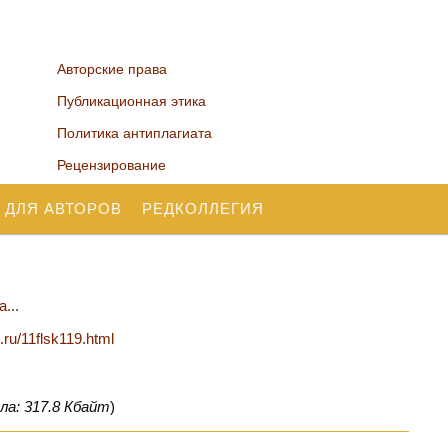
Авторские права
Публикационная этика
Политика антиплагиата
Рецензирование
 ДЛЯ АВТОРОВ
РЕДКОЛЛЕГИЯ
...
.ru/11flsk119.html
ла: 317.8 Кбайт
)