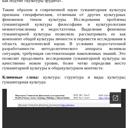
как подтип «культуры эрудита».
Таким образом в современной науке гуманитарная культура
признана специфическим, отличным от других культурных
феноменов типом культуры. Исследования проблемы
гуманитарной культуры философами и культурологами
немногочисленны и недостаточны. Выделение феномена
гуманитарной культуры позволило рассматривать ее как
компонент общей культуры личности и перевести исследования в
область педагогической науки. В условиях недостаточной
разработанности методологического аппарата возникла
ситуация, требующая систематизации накопленных знаний. Это
позволит продолжить исследования гуманитарной культуры на
качественно новом уровне, более четко определяя место
гуманитарной культуры в общекультурном контексте.
Ключевые слова:
культура; структура и виды культуры;
гуманитарная культура