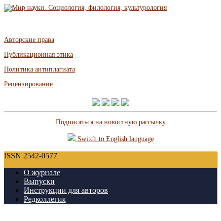
Авторские права
Публикационная этика
Политика антиплагиата
Рецензирование
Подписаться на новостную рассылку
Switch to English language
ISSN 2542-0577
О журнале
Выпуски
Инструкции для авторов
Редколлегия