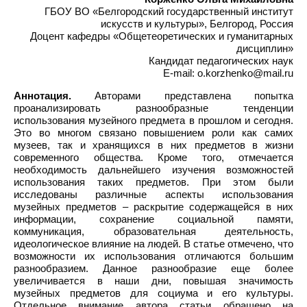
ГБОУ ВО «Белгородский государственный институт
искусств и культуры», Белгород, Россия
Доцент кафедры «Общетеоретических и гуманитарных
дисциплин»
Кандидат педагогических наук
E-mail: o.korzhenko@mail.ru
Аннотация.
Авторами представлена попытка
проанализировать разнообразные тенденции
использования музейного предмета в прошлом и сегодня.
Это во многом связано повышением роли как самих
музеев, так и хранящихся в них предметов в жизни
современного общества. Кроме того, отмечается
необходимость дальнейшего изучения возможностей
использования таких предметов. При этом были
исследованы различные аспекты использования
музейных предметов – раскрытие содержащейся в них
информации, сохранение социальной памяти,
коммуникация, образовательная деятельность,
идеологическое влияние на людей. В статье отмечено, что
возможности их использования отличаются большим
разнообразием. Данное разнообразие еще более
увеличивается в наши дни, повышая значимость
музейных предметов для социума и его культуры.
Отдельное внимание автора статьи обращено на