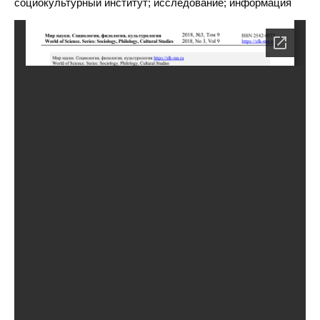
социокультурный институт; исследование; информация