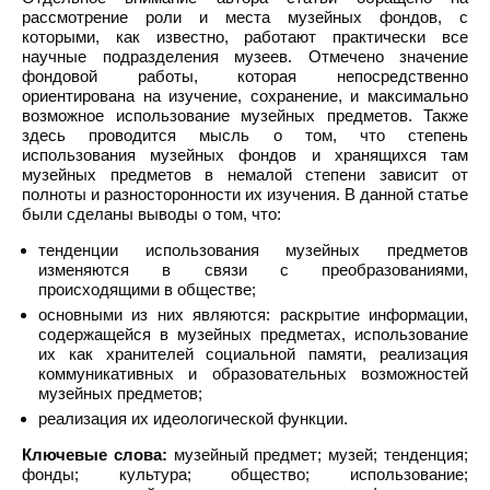
рассмотрение роли и места музейных фондов, с
которыми, как известно, работают практически все
научные подразделения музеев. Отмечено значение
фондовой работы, которая непосредственно
ориентирована на изучение, сохранение, и максимально
возможное использование музейных предметов. Также
здесь проводится мысль о том, что степень
использования музейных фондов и хранящихся там
музейных предметов в немалой степени зависит от
полноты и разносторонности их изучения. В данной статье
были сделаны выводы о том, что:
тенденции использования музейных предметов
изменяются в связи с преобразованиями,
происходящими в обществе;
основными из них являются: раскрытие информации,
содержащейся в музейных предметах, использование
их как хранителей социальной памяти, реализация
коммуникативных и образовательных возможностей
музейных предметов;
реализация их идеологической функции.
Ключевые слова:
музейный предмет; музей; тенденция;
фонды; культура; общество; использование;