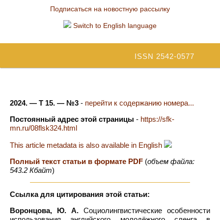
Подписаться на новостную рассылку
Switch to English language
ISSN 2542-0577
2024. — Т 15. — №3
-
перейти к содержанию номера...
Постоянный адрес этой страницы
-
https://sfk-
mn.ru/08flsk324.html
This article metadata is also available in English
Полный текст статьи в формате PDF
(
объем файла:
543.2 Кбайт
)
Ссылка для цитирования этой статьи:
Воронцова, Ю. А.
Социолингвистические особенности
использования английского молодёжного сленга в