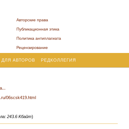
Авторские права
Публикационная этика
Политика антиплагиата
Рецензирование
 ДЛЯ АВТОРОВ
РЕДКОЛЛЕГИЯ
...
n.ru/06scsk419.html
ла: 243.6 Кбайт
)