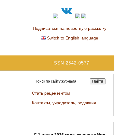
Подписаться на новостную рассылку
Switch to English language
ISSN 2542-0577
Стать рецензентом
Контакты, учредитель, редакция
C 1 июля 2026 года, журнал «Мир