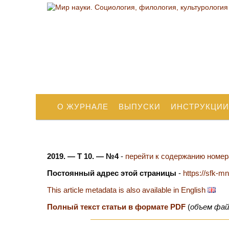
О ЖУРНАЛЕ
ВЫПУСКИ
ИНСТРУКЦИИ
2019. — Т 10. — №4
-
перейти к содержанию номера
Постоянный адрес этой страницы
-
https://sfk-m
This article metadata is also available in English
Полный текст статьи в формате PDF
(
объем фай