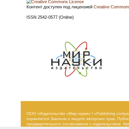
Контент доступен под лицензией
Creative Commons 
ISSN 2542-0577 (Online)
ООО «Издательство «Мир науки» \ «Publishing compa
охраняются Законом о защите авторских прав. Публ
предварительного согласования с издательством. А