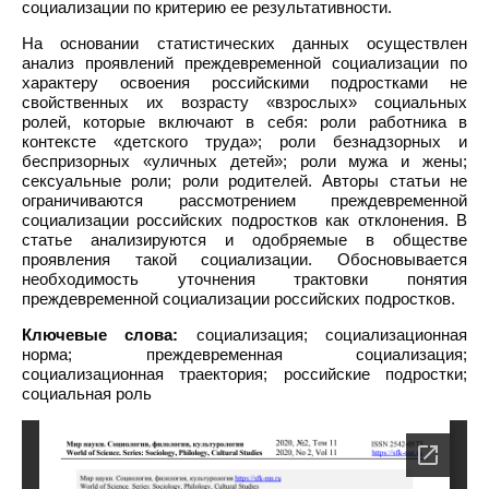
социализации по критерию ее результативности.
На основании статистических данных осуществлен
анализ проявлений преждевременной социализации по
характеру освоения российскими подростками не
свойственных их возрасту «взрослых» социальных
ролей, которые включают в себя: роли работника в
контексте «детского труда»; роли безнадзорных и
беспризорных «уличных детей»; роли мужа и жены;
сексуальные роли; роли родителей. Авторы статьи не
ограничиваются рассмотрением преждевременной
социализации российских подростков как отклонения. В
статье анализируются и одобряемые в обществе
проявления такой социализации. Обосновывается
необходимость уточнения трактовки понятия
преждевременной социализации российских подростков.
Ключевые слова:
социализация; социализационная
норма; преждевременная социализация;
социализационная траектория; российские подростки;
социальная роль