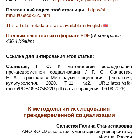
Постоянный адрес этой страницы
-
https://sfk-
mn.ru/05scsk220.html
This article metadata is also available in English
Полный текст статьи в формате PDF
(
объем файла:
436.4 Кбайт
)
Ссылка для цитирования этой статьи:
Салистая, Г. С.
К методологии исследования
преждевременной социализации / Г. С. Салистая,
Н. А. Перинская // Мир науки. Социология, филология,
культурология. — 2020. — Т 11. — №2. — URL: https://sfk-
mn.ru/PDF/05SCSK220.pdf (дата обращения: 06.08.2026).
К методологии исследования
преждевременной социализации
Салистая Галина Станиславовна
АНО ВО «Московский гуманитарный университет»,
Москва, Россия