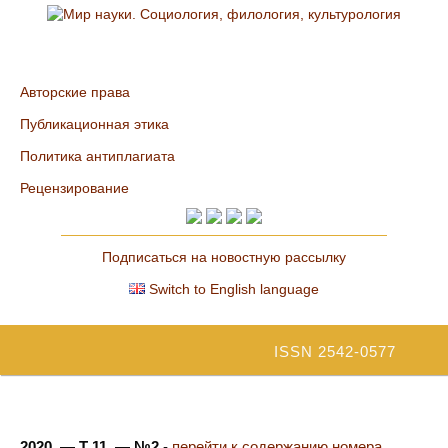
Авторские права
Публикационная этика
Политика антиплагиата
Рецензирование
Подписаться на новостную рассылку
Switch to English language
ISSN 2542-0577
2020. — Т 11. — №2
-
перейти к содержанию номера...