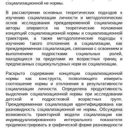
социализационной не нормы.
В рассмотрении основных теоретических подходов к
изучению социализации личности и методологических
основ исследования преждевременной социализации
авторы опираются на теоретические положения
концепций социализационной нормы и социализационной
траектории, а также методологические подходы к
изучению такого отклонения в социализации, как
преждевременная социализация, связанная с освоением и
выполнением подростками социальных ролей,
находящихся за пределами их возрастных границ и
предписанных социокультурных норм их социализации.
Раскрыто содержание концепции социализационной
нормы как конструкта, позволяющего измерить
соотношение нормы и отклонения в результативности
социализации личности. Определена продуктивность
выделения социализационной нормы при исследовании
детской и подростковой возрастных групп.
Преждевременная социализация идентифицирована как
разновидность социализационной не нормы. Обсуждена
возможность траекторной модели социализации как
индивидуализированного интегрального показателя
продемонстрировать в графической форме разновидности