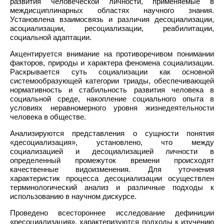
развития человеческой личности, применяемые в
междисциплинарных областях научного знания.
Установлена взаимосвязь и различия десоциализации,
асоциализации, ресоциализации, реабилитации,
социальной адаптации.
Акцентируется внимание на противоречивом понимании
факторов, природы и характера феномена социализации.
Раскрывается суть социализации как основной
системообразующей категории триады, обеспечивающей
нормативность и стабильность развития человека в
социальной среде, накопление социального опыта в
условиях неравномерного уровня жизнедеятельности
человека в обществе.
Анализируются представления о сущности понятия
«десоциализация», установлено, что между
социализацией и десоциализацией личности в
определенный промежуток времени происходят
качественные видоизменения. Для уточнения
характеристик процесса десоциализации осуществлен
терминологический анализ и различные подходы к
использованию в научном дискурсе.
Проведено всестороннее исследование дефиниции
«ресоциализация», характеризуются подходы к изучению