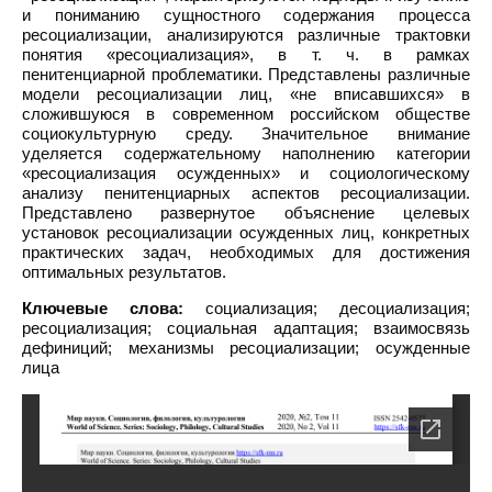
и пониманию сущностного содержания процесса
ресоциализации, анализируются различные трактовки
понятия «ресоциализация», в т. ч. в рамках
пенитенциарной проблематики. Представлены различные
модели ресоциализации лиц, «не вписавшихся» в
сложившуюся в современном российском обществе
социокультурную среду. Значительное внимание
уделяется содержательному наполнению категории
«ресоциализация осужденных» и социологическому
анализу пенитенциарных аспектов ресоциализации.
Представлено развернутое объяснение целевых
установок ресоциализации осужденных лиц, конкретных
практических задач, необходимых для достижения
оптимальных результатов.
Ключевые слова:
социализация; десоциализация;
ресоциализация; социальная адаптация; взаимосвязь
дефиниций; механизмы ресоциализации; осужденные
лица