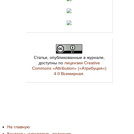
Статьи, опубликованные в журнале,
доступны по
лицензии Creative
Commons «Attribution» («Атрибуция»)
4.0 Всемирная
.
На главную
Контакты, учредитель, редакция