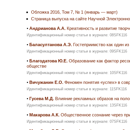
Обложка 2016, Том 7, № 1 (январь — март)
Страница выпуска на сайте Научной Электронн
•
Андрианова А.А.
Креативность и развитие творч
Идентификационный номер статьи в журнале: 08SFK116
•
Баласултанова А.Э.
Гостеприимство как один из
Идентификационный номер статьи в журнале: 09SFK116
•
Благодатова Ю.Е.
Образование как фактор ресо
обществе
Идентификационный номер статьи в журнале: 10SFK116
•
Вичужанин Е.О.
Феномен понятия «успех» в сов
Идентификационный номер статьи в журнале: 11SFK116
•
Гусева М.Д.
Влияние рекламных образов на пол
Идентификационный номер статьи в журнале: 13SFK116
•
Макарова А.К.
Общественное сознание через пр
Идентификационный номер статьи в журнале: 07SFK116