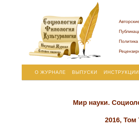
Авторски
Публикац
Политика
Рецензир
О ЖУРНАЛЕ
ВЫПУСКИ
ИНСТРУКЦИИ
Мир науки. Социол
2016, Том