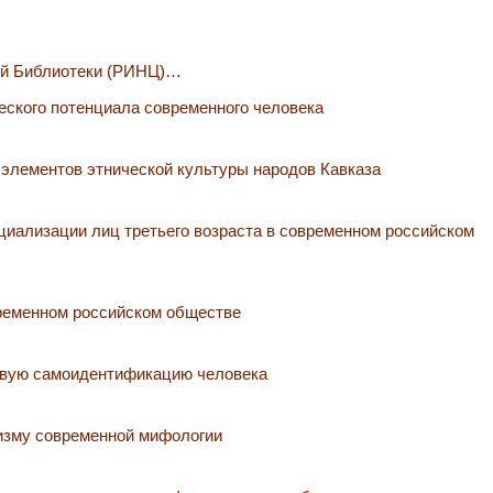
ой Библиотеки (РИНЦ)…
еского потенциала современного человека
 элементов этнической культуры народов Кавказа
циализации лиц третьего возраста в современном российском
ременном российском обществе
овую самоидентификацию человека
изму современной мифологии