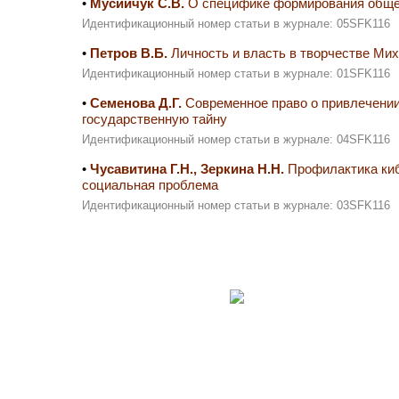
•
Мусийчук С.В.
О специфике формирования обще
Идентификационный номер статьи в журнале: 05SFK116
•
Петров В.Б.
Личность и власть в творчестве Ми
Идентификационный номер статьи в журнале: 01SFK116
•
Семенова Д.Г.
Современное право о привлечении
государственную тайну
Идентификационный номер статьи в журнале: 04SFK116
•
Чусавитина Г.Н., Зеркина Н.Н.
Профилактика киб
социальная проблема
Идентификационный номер статьи в журнале: 03SFK116