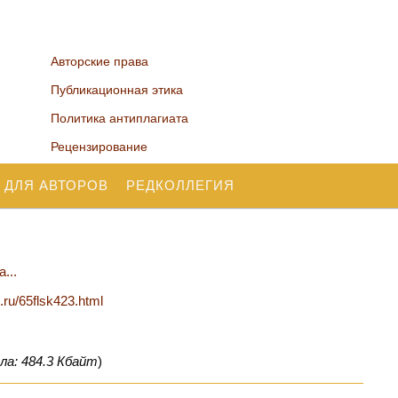
Авторские права
Публикационная этика
Политика антиплагиата
Рецензирование
 ДЛЯ АВТОРОВ
РЕДКОЛЛЕГИЯ
...
n.ru/65flsk423.html
ла: 484.3 Кбайт
)