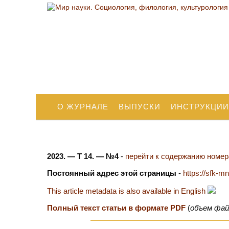
О ЖУРНАЛЕ
ВЫПУСКИ
ИНСТРУКЦИИ
2023. — Т 14. — №4
-
перейти к содержанию номера
Постоянный адрес этой страницы
-
https://sfk-m
This article metadata is also available in English
Полный текст статьи в формате PDF
(
объем фай