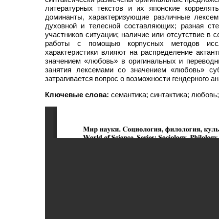
литературных текстов и их японские коррелят
доминанты, характеризующие различные лексем
духовной и телесной составляющих; разная ст
участников ситуации; наличие или отсутствие в с
работы с помощью корпусных методов иссл
характеристики влияют на распределение актан
значением «любовь» в оригинальных и переводн
занятия лексемами со значением «любовь» суб
затрагивается вопрос о возможности гендерного а
Ключевые слова:
семантика; синтактика; любовь;