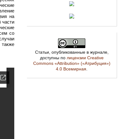
ческие
вление
вия на
й части
ческие
сем со
случаи
 также
Статьи, опубликованные в журнале,
доступны по
лицензии Creative
Commons «Attribution» («Атрибуция»)
4.0 Всемирная
.