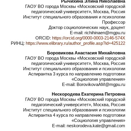
Рычихина Элина Николаевна
ГАОУ ВО города Москвы «Московский городской
педагогический университет», Москва, Россия
Институт специального образования и психологии
Профессор
Доктор социологических наук, доцент
E-mail: richihinaen@mgpu.ru
ORCID:
https://orcid.org/0000-0003-2146-574X
РИНЦ:
https://www.elibrary.ru/author_profile.asp?id=425122
Боровикова Анастасия Михайловна
ГАОУ ВО города Москвы «Московский городской
педагогический университет», Москва, Россия
Институт специального образования и психологии
Аспирантка 3 курса по направлению подготовки
«Социология управления»
E-mail: BorovikovaAM@mgpu.ru
Нескородева Екатерина Петровна
ГАОУ ВО города Москвы «Московский городской
педагогический университет», Москва, Россия
Институт специального образования и психологии
Аспирантка 4 курса по направлению подготовки
«Социология управления»
E-mail: neskorodeva.kate@gmail.com