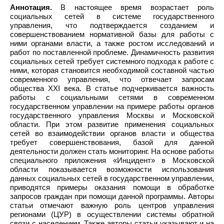
Аннотация.
В настоящее время возрастает роль
социальных сетей в системе государственного
управления, что подтверждается созданием и
совершенствованием нормативной базы для работы с
ними органами власти, а также ростом исследований и
работ по поставленной проблеме. Динамичность развития
социальных сетей требует системного подхода к работе с
ними, которая становится необходимой составной частью
современного управления, что отвечает запросам
общества XXI века. В статье подчеркивается важность
работы с социальными сетями в современном
государственном управлении на примере работы органов
государственного управления Москвы и Московской
области. При этом развитие применения социальных
сетей во взаимодействии органов власти и общества
требует совершенствования, базой для данной
деятельности должен стать мониторинг. На основе работы
специального приложения «Инцидент» в Московской
области показывается возможности использования
данных социальных сетей в государственном управлении,
приводятся примеры оказания помощи в обработке
запросов граждан при помощи данной программы. Авторы
статьи отмечают важную роль центров управления
регионами (ЦУР) в осуществлении системы обратной
связи с населением. Также авторы статьи указывают и на