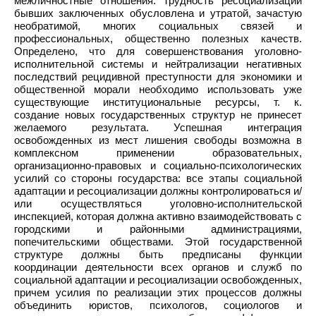
межличностные отношения. Трудность ресоциализации
бывших заключенных обусловлена и утратой, зачастую
необратимой, многих социальных связей и
профессиональных, общественно полезных качеств.
Определено, что для совершенствования уголовно-
исполнительной системы и нейтрализации негативных
последствий рецидивной преступности для экономики и
общественной морали необходимо использовать уже
существующие институциональные ресурсы, т. к.
создание новых государственных структур не принесет
желаемого результата. Успешная интеграция
освобожденных из мест лишения свободы возможна в
комплексном применении образовательных,
организационно-правовых и социально-психологических
усилий со стороны государства: все этапы социальной
адаптации и ресоциализации должны контролироваться и/
или осуществляться уголовно-исполнительской
инспекцией, которая должна активно взаимодействовать с
городскими и районными администрациями,
попечительскими обществами. Этой государственной
структуре должны быть предписаны функции
координации деятельности всех органов и служб по
социальной адаптации и ресоциализации освобожденных,
причем усилия по реализации этих процессов должны
объединить юристов, психологов, социологов и