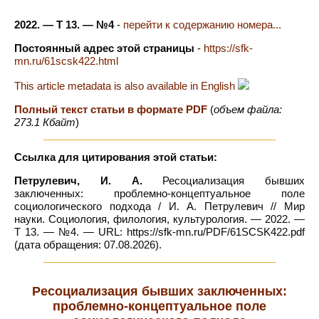
2022. — Т 13. — №4
-
перейти к содержанию номера...
Постоянный адрес этой страницы
-
https://sfk-
mn.ru/61scsk422.html
This article metadata is also available in English
Полный текст статьи в формате PDF
(
объем файла:
273.1 Кбайт
)
Ссылка для цитирования этой статьи:
Петрулевич, И. А.
Ресоциализация бывших
заключенных: проблемно-концептуальное поле
социологического подхода / И. А. Петрулевич // Мир
науки. Социология, филология, культурология. — 2022. —
Т 13. — №4. — URL: https://sfk-mn.ru/PDF/61SCSK422.pdf
(дата обращения: 07.08.2026).
Ресоциализация бывших заключенных:
проблемно-концептуальное поле