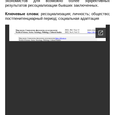
экономистов для возможно более эффективных
результатов ресоциализации бывших заключенных.
Ключевые слова:
ресоциализация; личность; общество;
постпенитенциарный период; социальная адаптация