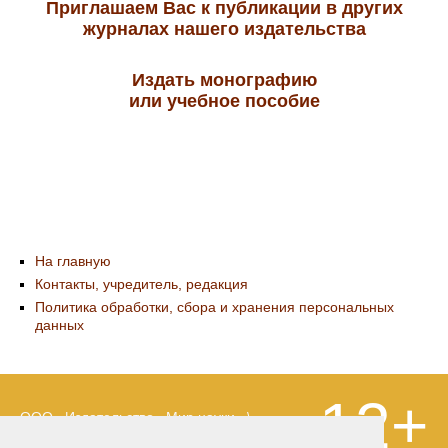
Приглашаем Вас к публикации в других
журналах нашего издательства
Издать монографию
или учебное пособие
На главную
Контакты, учредитель, редакция
Политика обработки, сбора и хранения персональных
данных
12+
ООО «Издательство «Мир науки» \
«Publishing company «World of science»,