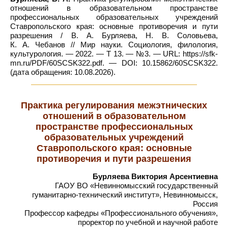
отношений в образовательном пространстве
профессиональных образовательных учреждений
Ставропольского края: основные противоречия и пути
разрешения / В. А. Бурляева, Н. В. Соловьева,
К. А. Чебанов // Мир науки. Социология, филология,
культурология. — 2022. — Т 13. — №3. — URL: https://sfk-
mn.ru/PDF/60SCSK322.pdf. — DOI: 10.15862/60SCSK322.
(дата обращения: 10.08.2026).
Практика регулирования межэтнических
отношений в образовательном
пространстве профессиональных
образовательных учреждений
Ставропольского края: основные
противоречия и пути разрешения
Бурляева Виктория Арсентиевна
ГАОУ ВО «Невинномысский государственный
гуманитарно-технический институт», Невинномысск,
Россия
Профессор кафедры «Профессионального обучения»,
проректор по учебной и научной работе