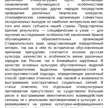
ознакомление обучающихся с особенностями
национальной культуры других народов посредством
проведения различных творческих конкурсов,
этнографических семинаров, организации совместных
экскурсионных выездов по наиболее интересным местам
того или иного субъекта нашей страны. Представлены
краткие результаты — специфические и узкие — для
изучения исследования особенностей заключения браков
обучающимися образовательных организаций
Ставропольского края, представляющие определённый
интерес, так как в нём по исторически обусловленным
причинам причудливо сочетается исконно русская
культура, казачество и особенности жизни различных
народов как России, так и ближайшего зарубежья. В
качестве основных культурно обусловленных моделей
исследователями выделены примордиалистский и
конструктивистский подходы, определяющие различный
способ трактовки этничности как таковой и возможности
выстраивания конструктивных социальных связей. В
статье отмечено, что отдельные этнокультурные
противоречия присутствуют, но существенно большие
риски в выстраивании межэтнического взаимодействия
связаны не с реальными противоречиями в культуре, а с
развившимися на уровне культурно-информационного