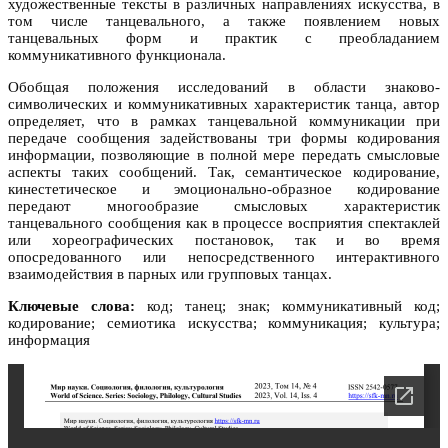
художественные тексты в различных направлениях искусства, в
том числе танцевального, а также появлением новых
танцевальных форм и практик с преобладанием
коммуникативного функционала.
Обобщая положения исследований в области знаково-
символических и коммуникативных характеристик танца, автор
определяет, что в рамках танцевальной коммуникации при
передаче сообщения задействованы три формы кодирования
информации, позволяющие в полной мере передать смысловые
аспекты таких сообщений. Так, семантическое кодирование,
кинестетическое и эмоционально-образное кодирование
передают многообразие смысловых характеристик
танцевального сообщения как в процессе восприятия спектаклей
или хореографических постановок, так и во время
опосредованного или непосредственного интерактивного
взаимодействия в парных или групповых танцах.
Ключевые слова:
код; танец; знак; коммуникативный код;
кодирование; семиотика искусства; коммуникация; культура;
информация