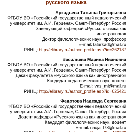
русского языка
Аркадьева Татьяна Григорьевна
ФГБОУ ВО «Российский государственный педагогический
университет им. А.И. Герцена», Санкт-Петербург, Россия
Заведующий кафедрой «Русского языка как
иностранного»
Доктор филологических наук, профессор
E-mail: tatarkad@mail.ru
РИНЦ:
http://elibrary.ru/author_profile.asp?id=262187
Васильева Марина Ивановна
ФГБОУ ВО «Российский государственный педагогический
университет им. А.И. Герцена», Санкт-Петербург, Россия
Декан факультета «Русского языка как иностранного»
Кандидат педагогических наук, доцент
E-mail: vas_mi@mail.ru
РИНЦ:
http://elibrary.ru/author_profile.asp?id=625421
Федотова Надежда Сергеевна
ФГБОУ ВО «Российский государственный педагогический
университет им. А.И. Герцена», Санкт-Петербург, Россия
Доцент кафедры «Русского языка как иностранного»
Кандидат филологических наук, доцент
E-mail: nadja_f78@mail.ru