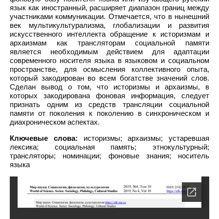
язык как иностранный, расширяет диапазон границ между
участниками коммуникации. Отмечается, что в нынешний
век мультикультурализма, глобализации и развития
искусственного интеллекта обращение к историзмам и
архаизмам как трансляторам социальной памяти
является необходимым действием для адаптации
современного носителя языка в языковом и социальном
пространстве, для осмысления коллективного опыта,
который закодирован во всем богатстве значений слов.
Сделан вывод о том, что историзмы и архаизмы, в
которых закодирована фоновая информация, следует
признать одним из средств трансляции социальной
памяти от поколения к поколению в синхроническом и
диахроническом аспектах.
Ключевые слова:
историзмы; архаизмы; устаревшая
лексика; социальная память; этнокультурный;
трансляторы; номинации; фоновые знания; носитель
языка