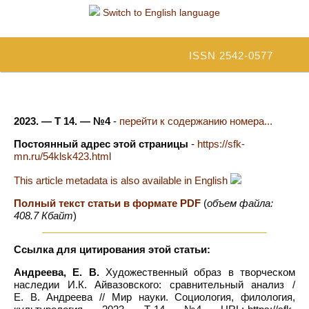
Switch to English language
ISSN 2542-0577
2023. — Т 14. — №4
-
перейти к содержанию номера...
Постоянный адрес этой страницы
-
https://sfk-
mn.ru/54klsk423.html
This article metadata is also available in English
Полный текст статьи в формате PDF
(
объем файла:
408.7 Кбайт
)
Ссылка для цитирования этой статьи:
Андреева, Е. В.
Художественный образ в творческом
наследии И.К. Айвазовского: сравнительный анализ /
Е. В. Андреева // Мир науки. Социология, филология,