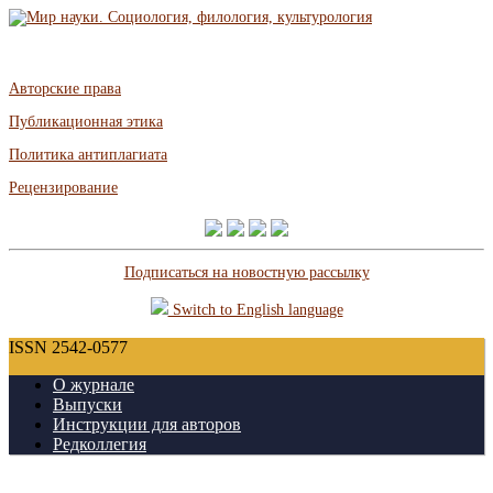
Авторские права
Публикационная этика
Политика антиплагиата
Рецензирование
Подписаться на новостную рассылку
Switch to English language
ISSN 2542-0577
О журнале
Выпуски
Инструкции для авторов
Редколлегия