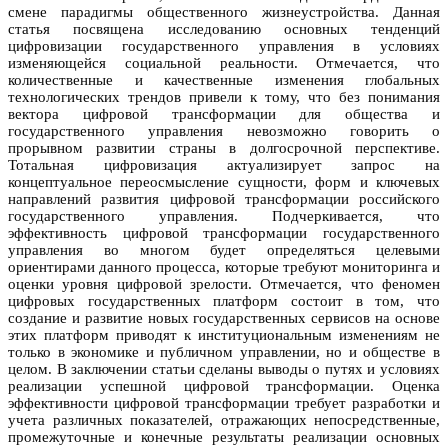
смене парадигмы общественного жизнеустройства. Данная
статья посвящена исследованию основных тенденций
цифровизации государственного управления в условиях
изменяющейся социальной реальности. Отмечается, что
количественные и качественные изменения глобальных
технологических трендов привели к тому, что без понимания
вектора цифровой трансформации для общества и
государственного управления невозможно говорить о
прорывном развитии страны в долгосрочной перспективе.
Тотальная цифровизация актуализирует запрос на
концептуальное переосмысление сущности, форм и ключевых
направлений развития цифровой трансформации российского
государственного управления. Подчеркивается, что
эффективность цифровой трансформации государственного
управления во многом будет определяться целевыми
ориентирами данного процесса, которые требуют мониторинга и
оценки уровня цифровой зрелости. Отмечается, что феномен
цифровых государственных платформ состоит в том, что
создание и развитие новых государственных сервисов на основе
этих платформ приводят к институциональным изменениям не
только в экономике и публичном управлении, но и обществе в
целом. В заключении статьи сделаны выводы о путях и условиях
реализации успешной цифровой трансформации. Оценка
эффективности цифровой трансформации требует разработки и
учета различных показателей, отражающих непосредственные,
промежуточные и конечные результаты реализации основных