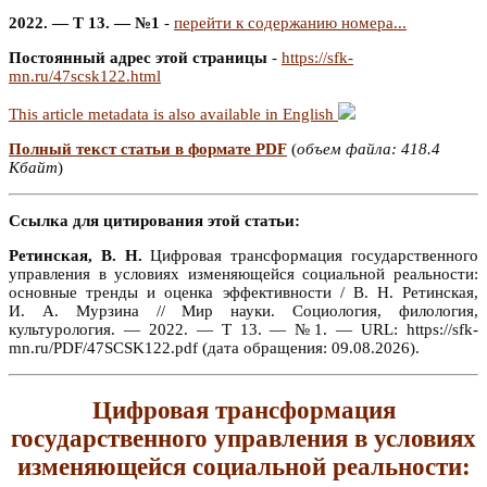
2022. — Т 13. — №1
-
перейти к содержанию номера...
Постоянный адрес этой страницы
-
https://sfk-
mn.ru/47scsk122.html
This article metadata is also available in English
Полный текст статьи в формате PDF
(
объем файла: 418.4
Кбайт
)
Ссылка для цитирования этой статьи:
Ретинская, В. Н.
Цифровая трансформация государственного
управления в условиях изменяющейся социальной реальности:
основные тренды и оценка эффективности / В. Н. Ретинская,
И. А. Мурзина // Мир науки. Социология, филология,
культурология. — 2022. — Т 13. — №1. — URL: https://sfk-
mn.ru/PDF/47SCSK122.pdf (дата обращения: 09.08.2026).
Цифровая трансформация
государственного управления в условиях
изменяющейся социальной реальности: