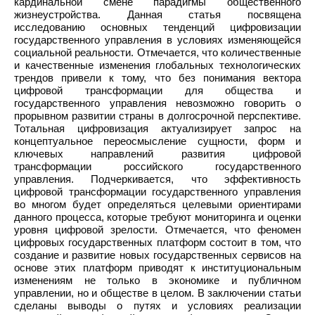
кардинальной смене парадигмы общественного
жизнеустройства. Данная статья посвящена
исследованию основных тенденций цифровизации
государственного управления в условиях изменяющейся
социальной реальности. Отмечается, что количественные
и качественные изменения глобальных технологических
трендов привели к тому, что без понимания вектора
цифровой трансформации для общества и
государственного управления невозможно говорить о
прорывном развитии страны в долгосрочной перспективе.
Тотальная цифровизация актуализирует запрос на
концептуальное переосмысление сущности, форм и
ключевых направлений развития цифровой
трансформации российского государственного
управления. Подчеркивается, что эффективность
цифровой трансформации государственного управления
во многом будет определяться целевыми ориентирами
данного процесса, которые требуют мониторинга и оценки
уровня цифровой зрелости. Отмечается, что феномен
цифровых государственных платформ состоит в том, что
создание и развитие новых государственных сервисов на
основе этих платформ приводят к институциональным
изменениям не только в экономике и публичном
управлении, но и обществе в целом. В заключении статьи
сделаны выводы о путях и условиях реализации