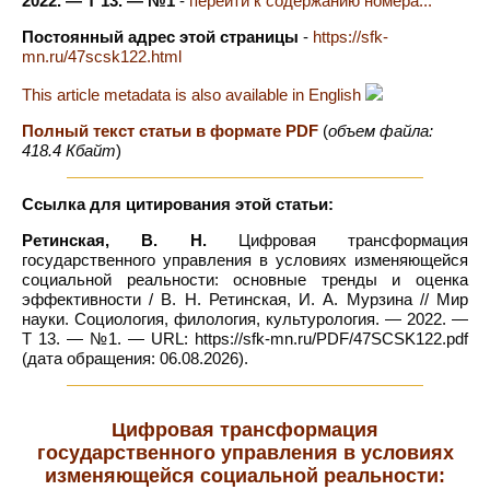
2022. — Т 13. — №1
-
перейти к содержанию номера...
Постоянный адрес этой страницы
-
https://sfk-
mn.ru/47scsk122.html
This article metadata is also available in English
Полный текст статьи в формате PDF
(
объем файла:
418.4 Кбайт
)
Ссылка для цитирования этой статьи:
Ретинская, В. Н.
Цифровая трансформация
государственного управления в условиях изменяющейся
социальной реальности: основные тренды и оценка
эффективности / В. Н. Ретинская, И. А. Мурзина // Мир
науки. Социология, филология, культурология. — 2022. —
Т 13. — №1. — URL: https://sfk-mn.ru/PDF/47SCSK122.pdf
(дата обращения: 06.08.2026).
Цифровая трансформация
государственного управления в условиях
изменяющейся социальной реальности: