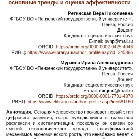
основные тренды и оценка эффективности
Ретинская Вера Николаевна
ФГБОУ ВО «Пензенский государственный университет»,
Пенза, Россия
Доцент
Кандидат социологических наук
E-mail: bvnp@mail.ru
ORCID:
https://orcid.org/0000-0002-0425-4046
РИНЦ:
https://www.elibrary.ru/author_profile.asp?id=245886
Мурзина Ирина Александровна
ФГБОУ ВО «Пензенский государственный университет»,
Пенза, Россия
Доцент
Кандидат социологических наук
E-mail: mirgmu@mail.ru
ORCID:
https://orcid.org/0000-0001-7791-4378
РИНЦ:
https://www.elibrary.ru/author_profile.asp?id=681160
Аннотация.
Сегодня человечество проживает новый этап
цифрового развития, остро нуждающийся в грамотной
рефлексии и систематизации, поскольку он связан со
сменой технологического уклада, трансформацией
механизмов экономического роста, что неизбежно ведет к