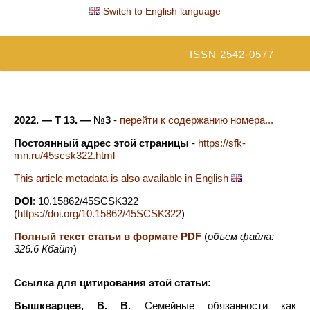
Switch to English language
ISSN 2542-0577
2022. — Т 13. — №3
-
перейти к содержанию номера...
Постоянный адрес этой страницы
-
https://sfk-
mn.ru/45scsk322.html
This article metadata is also available in English
DOI
: 10.15862/45SCSK322
(
https://doi.org/10.15862/45SCSK322
)
Полный текст статьи в формате PDF
(
объем файла:
326.6 Кбайт
)
Ссылка для цитирования этой статьи:
Вышкварцев, В. В.
Семейные обязанности как