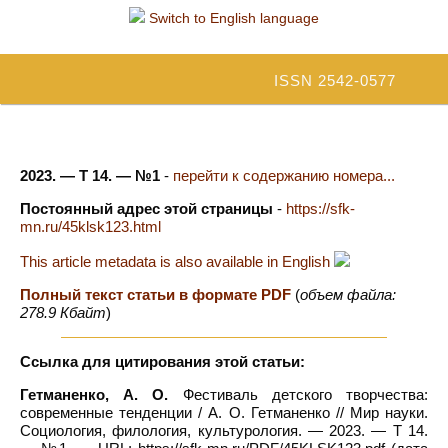
Switch to English language
ISSN 2542-0577
2023. — Т 14. — №1
-
перейти к содержанию номера...
Постоянный адрес этой страницы
-
https://sfk-
mn.ru/45klsk123.html
This article metadata is also available in English
Полный текст статьи в формате PDF
(
объем файла:
278.9 Кбайт
)
Ссылка для цитирования этой статьи:
Гетманенко, А. О.
Фестиваль детского творчества:
современные тенденции / А. О. Гетманенко // Мир науки.
Социология, филология, культурология. — 2023. — Т 14.