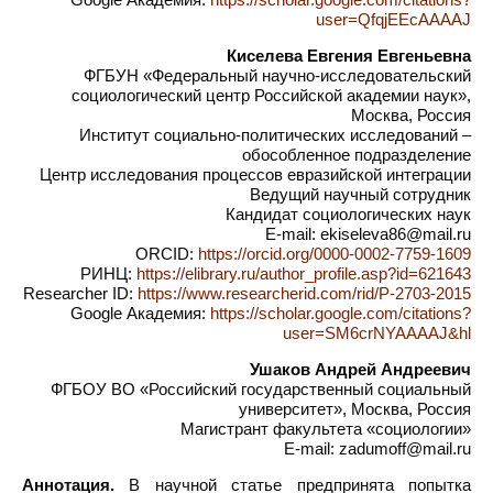
user=QfqjEEcAAAAJ
Киселева Евгения Евгеньевна
ФГБУН «Федеральный научно-исследовательский
социологический центр Российской академии наук»,
Москва, Россия
Институт социально-политических исследований –
обособленное подразделение
Центр исследования процессов евразийской интеграции
Ведущий научный сотрудник
Кандидат социологических наук
E-mail: ekiseleva86@mail.ru
ORCID:
https://orcid.org/0000-0002-7759-1609
РИНЦ:
https://elibrary.ru/author_profile.asp?id=621643
Researcher ID:
https://www.researcherid.com/rid/P-2703-2015
Google Академия:
https://scholar.google.com/citations?
user=SM6crNYAAAAJ&hl
Ушаков Андрей Андреевич
ФГБОУ ВО «Российский государственный социальный
университет», Москва, Россия
Магистрант факультета «социологии»
E-mail: zadumoff@mail.ru
Аннотация.
В научной статье предпринята попытка