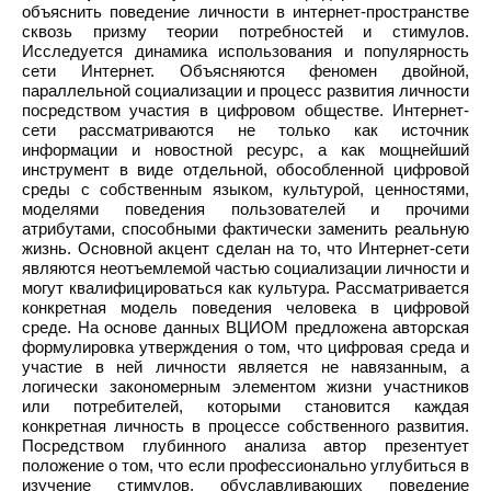
объяснить поведение личности в интернет-пространстве
сквозь призму теории потребностей и стимулов.
Исследуется динамика использования и популярность
сети Интернет. Объясняются феномен двойной,
параллельной социализации и процесс развития личности
посредством участия в цифровом обществе. Интернет-
сети рассматриваются не только как источник
информации и новостной ресурс, а как мощнейший
инструмент в виде отдельной, обособленной цифровой
среды с собственным языком, культурой, ценностями,
моделями поведения пользователей и прочими
атрибутами, способными фактически заменить реальную
жизнь. Основной акцент сделан на то, что Интернет-сети
являются неотъемлемой частью социализации личности и
могут квалифицироваться как культура. Рассматривается
конкретная модель поведения человека в цифровой
среде. На основе данных ВЦИОМ предложена авторская
формулировка утверждения о том, что цифровая среда и
участие в ней личности является не навязанным, а
логически закономерным элементом жизни участников
или потребителей, которыми становится каждая
конкретная личность в процессе собственного развития.
Посредством глубинного анализа автор презентует
положение о том, что если профессионально углубиться в
изучение стимулов, обуславливающих поведение