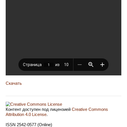
Скачать
Контент доступен под лицензией
Creative Commons
Attribution 4.0 License
.
ISSN 2542-0577 (Online)