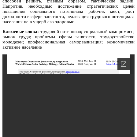
способен решить, главным образом, тактические задачи.
Напротив, необходимо достижение стратегических целей
повышения социального потенциала рабочих мест, рост
доходности в сфере занятости, реализация трудового потенциала
населения не в ущерб его здоровью.
Ключевые слова:
трудовой потенциал; социальный компромисс;
рынок труда; проблемы сферы занятости; трудоустройство
молодежи; профессиональная самореализация; экономически
активное население