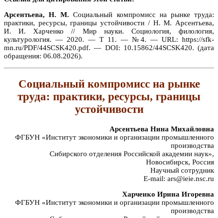
Арсентьева, Н. М.
Социальный компромисс на рынке труда:
практики, ресурсы, границы устойчивости / Н. М. Арсентьева,
И. И. Харченко // Мир науки. Социология, филология,
культурология. — 2020. — Т 11. — №4. — URL: https://sfk-
mn.ru/PDF/44SCSK420.pdf. — DOI: 10.15862/44SCSK420. (дата
обращения: 06.08.2026).
Социальный компромисс на рынке
труда: практики, ресурсы, границы
устойчивости
Арсентьева Нина Михайловна
ФГБУН «Институт экономики и организации промышленного
производства
Сибирского отделения Российской академии наук»,
Новосибирск, Россия
Научный сотрудник
E-mail: ars@ieie.nsc.ru
Харченко Ирина Игоревна
ФГБУН «Институт экономики и организации промышленного
производства