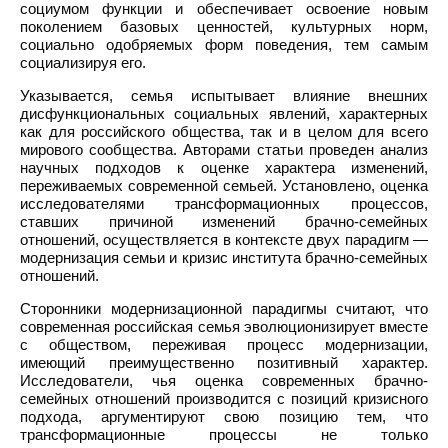
социумом функции и обеспечивает освоение новым
поколением базовых ценностей, культурных норм,
социально одобряемых форм поведения, тем самым
социализируя его.
Указывается, семья испытывает влияние внешних
дисфункциональных социальных явлений, характерных
как для российского общества, так и в целом для всего
мирового сообщества. Авторами статьи проведен анализ
научных подходов к оценке характера изменений,
переживаемых современной семьей. Установлено, оценка
исследователями трансформационных процессов,
ставших причиной изменений брачно-семейных
отношений, осуществляется в контексте двух парадигм —
модернизация семьи и кризис института брачно-семейных
отношений.
Сторонники модернизационной парадигмы считают, что
современная российская семья эволюционизирует вместе
с обществом, переживая процесс модернизации,
имеющий преимущественно позитивный характер.
Исследователи, чья оценка современных брачно-
семейных отношений производится с позиций кризисного
подхода, аргументируют свою позицию тем, что
трансформационные процессы не только