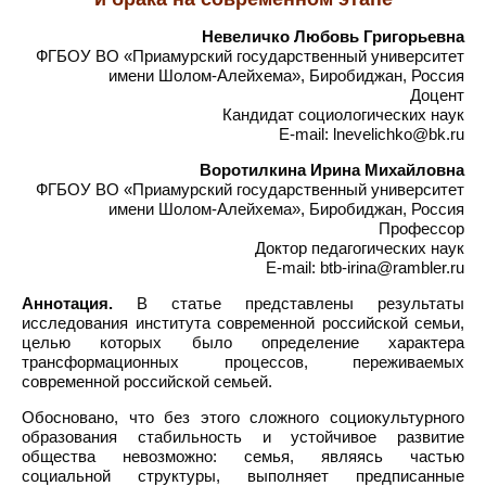
Невеличко Любовь Григорьевна
ФГБОУ ВО «Приамурский государственный университет
имени Шолом-Алейхема», Биробиджан, Россия
Доцент
Кандидат социологических наук
E-mail: lnevelichko@bk.ru
Воротилкина Ирина Михайловна
ФГБОУ ВО «Приамурский государственный университет
имени Шолом-Алейхема», Биробиджан, Россия
Профессор
Доктор педагогических наук
E-mail: btb-irina@rambler.ru
Аннотация.
В статье представлены результаты
исследования института современной российской семьи,
целью которых было определение характера
трансформационных процессов, переживаемых
современной российской семьей.
Обосновано, что без этого сложного социокультурного
образования стабильность и устойчивое развитие
общества невозможно: семья, являясь частью
социальной структуры, выполняет предписанные