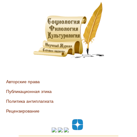
Авторские права
Публикационная этика
Политика антиплагиата
Рецензирование