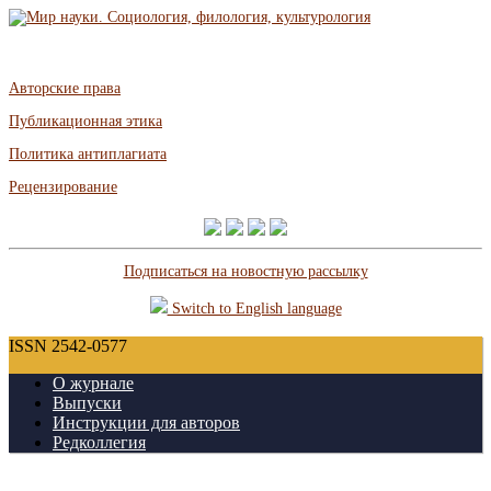
Авторские права
Публикационная этика
Политика антиплагиата
Рецензирование
Подписаться на новостную рассылку
Switch to English language
ISSN 2542-0577
О журнале
Выпуски
Инструкции для авторов
Редколлегия