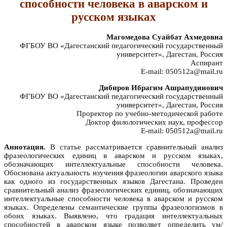
способности человека в аварском и
русском языках
Магомедова Суайбат Ахмедовна
ФГБОУ ВО «Дагестанский педагогический государственный
университет», Дагестан, Россия
Аспирант
E-mail: 050512a@mail.ru
Дибиров Ибрагим Ашрапудинович
ФГБОУ ВО «Дагестанский педагогический государственный
университет», Дагестан, Россия
Проректор по учебно-методической работе
Доктор филологических наук, профессор
E-mail: 050512a@mail.ru
Аннотация.
В статье рассматривается сравнительный анализ
фразеологических единиц в аварском и русском языках,
обозначающих интеллектуальные способности человека.
Обоснована актуальность изучения фразеологии аварского языка
как одного из государственных языков Дагестана. Проведен
сравнительный анализ фразеологических единиц, обозначающих
интеллектуальные способности человека в аварском и русском
языках. Определены семантические группы фразеологизмов в
обоих языках. Выявлено, что градация интеллектуальных
способностей в аварском языке позволяет определить ум/