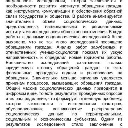
актуальность исследования, которая заключается в
необходимости развития института обращения граждан
как инструмента коммуникации и обеспечения обратной
связи государства и общества. В работе анализируется
значительный объём социологических данных,
представленных национальными и региональными
институтами исследования общественного мнения. В ходе
работы с данными социологических исследований было
выявлено, что не так много исследований посвящено
обращениям граждан. Анализ работ зарубежных и
отечественных учёных-социологов показал их узкую
направленность и определил новые горизонты работы.
Большинство исследований охватывают только
юридическую сторону обращений граждан, то есть
формальные процедуры подачи и реагирования на
обращения. Значительно меньше внимания уделяется
причинам процессов, вызывающих обращения граждан.
Общий массив социологических данных приводится в
цифровом виде, то есть результаты проведённых опросов
и их распределение, что формирует отдельную проблему,
которая заключается в исследовании факторов,
обуславливающих возникновение распределения
социологических данных по территориальным,
социальным и экономическим субъектам. Одним из
результатов исследования стало заключение о