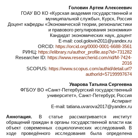
Головин Артем Алексеевич
ГОАУ ВО КО «Курская академия государственной и
муниципальной службы», Курск, Россия
Доцент кафедры «Экономической теории, регионалистики
и правового регулирования экономики»
Кандидат экономических наук, доцент
E-mail: cool.golovin2011@yandex.ru
ORCID:
https://orcid.org/0000-0001-6688-3561
РИНЦ:
https://elibrary.ru/author_profile.asp?id=731282
Researcher ID:
https://www.researcherid.com/rid/M-7424-
2016
SCOPUS:
https://www.scopus.com/authid/detail.url?
authorId=57199997674
Уварова Татьяна Сергеевна
ФГБОУ ВО «Санкт-Петербургский государственный
университет», Санкт-Петербург, Россия
Аспирант
E-mail: tatiana.uvarova2017@yandex.ru
Аннотация.
В статье рассматривается институт
обращений граждан в органы государственной власти как
объект современных социологических исследований. В
ходе проведённого исследования была определена