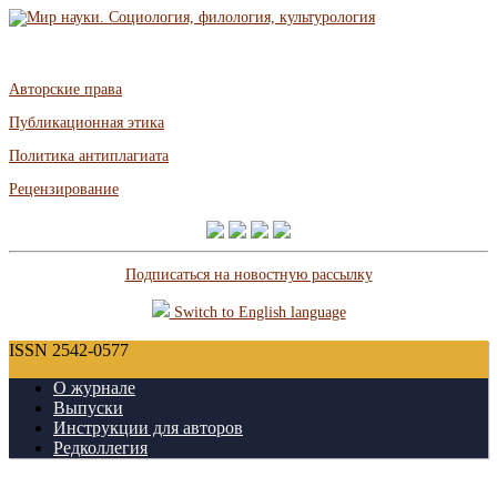
Авторские права
Публикационная этика
Политика антиплагиата
Рецензирование
Подписаться на новостную рассылку
Switch to English language
ISSN 2542-0577
О журнале
Выпуски
Инструкции для авторов
Редколлегия