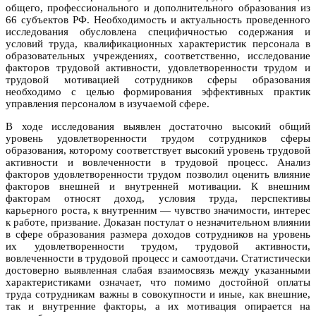
общего, профессионального и дополнительного образования из
66 субъектов РФ. Необходимость и актуальность проведенного
исследования обусловлена специфичностью содержания и
условий труда, квалификационных характеристик персонала в
образовательных учреждениях, соответственно, исследование
факторов трудовой активности, удовлетворенности трудом и
трудовой мотивацией сотрудников сферы образования
необходимо с целью формирования эффективных практик
управления персоналом в изучаемой сфере.
В ходе исследования выявлен достаточно высокий общий
уровень удовлетворенности трудом сотрудников сферы
образования, которому соответствует высокий уровень трудовой
активности и вовлеченности в трудовой процесс. Анализ
факторов удовлетворенности трудом позволил оценить влияние
факторов внешней и внутренней мотивации. К внешним
факторам относят доход, условия труда, перспективы
карьерного роста, к внутренним — чувство значимости, интерес
к работе, призвание. Доказан постулат о незначительном влиянии
в сфере образования размера доходов сотрудников на уровень
их удовлетворенности трудом, трудовой активности,
вовлеченности в трудовой процесс и самоотдачи. Статистически
достоверно выявленная слабая взаимосвязь между указанными
характеристиками означает, что помимо достойной оплаты
труда сотрудникам важны в совокупности и иные, как внешние,
так и внутренние факторы, а их мотивация опирается на