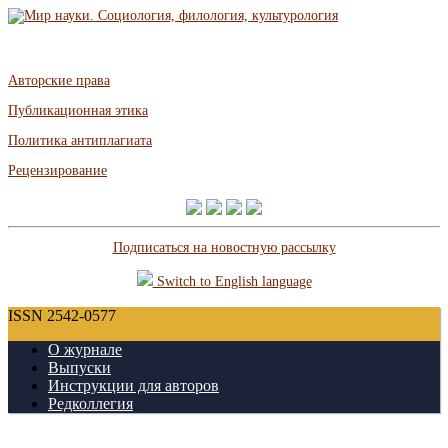
Авторские права
Публикационная этика
Политика антиплагиата
Рецензирование
Подписаться на новостную рассылку
Switch to English language
ISSN 2542-0577
О журнале
Выпуски
Инструкции для авторов
Редколлегия