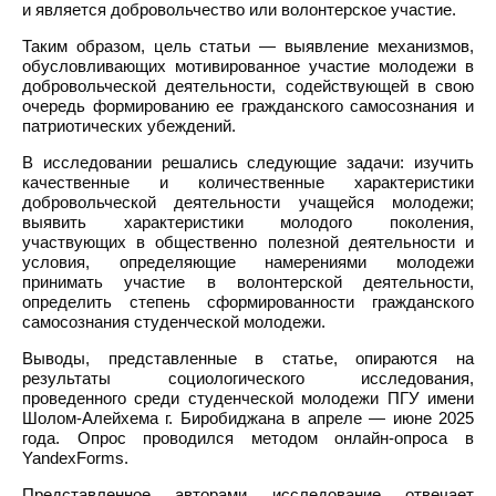
и является добровольчество или волонтерское участие.
Таким образом, цель статьи — выявление механизмов,
обусловливающих мотивированное участие молодежи в
добровольческой деятельности, содействующей в свою
очередь формированию ее гражданского самосознания и
патриотических убеждений.
В исследовании решались следующие задачи: изучить
качественные и количественные характеристики
добровольческой деятельности учащейся молодежи;
выявить характеристики молодого поколения,
участвующих в общественно полезной деятельности и
условия, определяющие намерениями молодежи
принимать участие в волонтерской деятельности,
определить степень сформированности гражданского
самосознания студенческой молодежи.
Выводы, представленные в статье, опираются на
результаты социологического исследования,
проведенного среди студенческой молодежи ПГУ имени
Шолом-Алейхема г. Биробиджана в апреле — июне 2025
года. Опрос проводился методом онлайн-опроса в
YandexForms.
Представленное авторами исследование отвечает