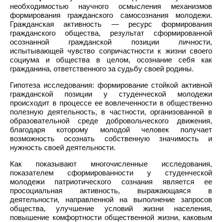
необходимостью научного осмысления механизмов
формирования гражданского самосознания молодежи.
Гражданская активность — ресурс формирования
гражданского общества, результат сформированной
осознанной гражданской позиции личности,
испытывающей чувство сопричастности к жизни своего
социума и общества в целом, осознание себя как
гражданина, ответственного за судьбу своей родины.
Гипотеза исследования: формирование стойкой активной
гражданской позиции у студенческой молодежи
происходит в процессе ее вовлеченности в общественно
полезную деятельность, в частности, организованной в
образовательной среде добровольческого движения,
благодаря которому молодой человек получает
возможность осознать собственную значимость и
нужность своей деятельности.
Как показывают многочисленные исследования,
показателем сформированности у студенческой
молодежи патриотического сознания является ее
просоциальная активность, выражающаяся в
деятельности, направленной на выполнение запросов
общества, улучшение условий жизни населения,
повышение комфортности общественной жизни, каковым